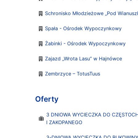
Schronisko Młodzieżowe „Pod Wianusz
Spała - Ośrodek Wypoczynkowy
Żabinki - Ośrodek Wypoczynkowy
Zajazd „Wrota Lasu” w Hajnówce
Zembrzyce – TotusTuus
Oferty
3 DNIOWA WYCIECZKA DO CZĘSTOCH
I ZAKOPANEGO
3-DNIOWA WYCIECZKA DO BUKOWINY 