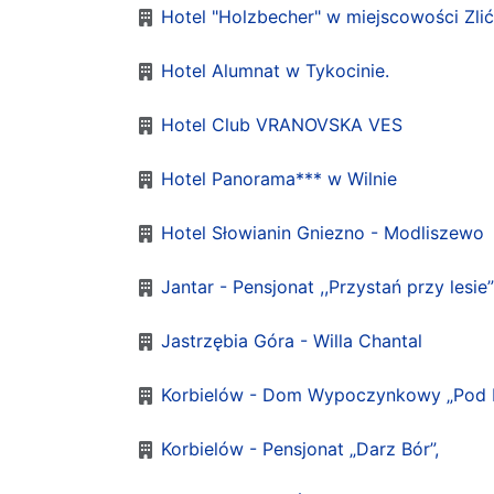
Hotel "Holzbecher" w miejscowości Zlić
Hotel Alumnat w Tykocinie.
Hotel Club VRANOVSKA VES
Hotel Panorama*** w Wilnie
Hotel Słowianin Gniezno - Modliszewo
Jantar - Pensjonat ,,Przystań przy lesie”
Jastrzębia Góra - Willa Chantal
Korbielów - Dom Wypoczynkowy „Pod 
Korbielów - Pensjonat „Darz Bór”,