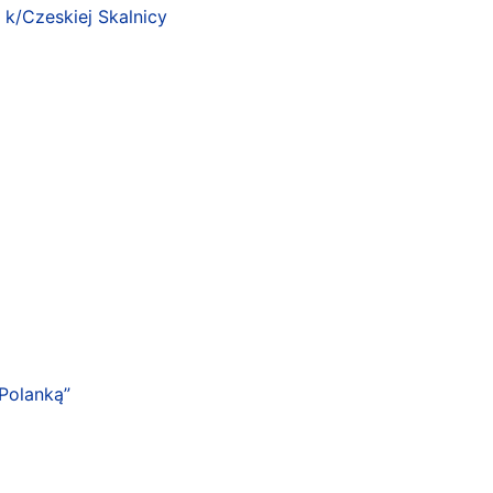
 k/Czeskiej Skalnicy
Polanką”