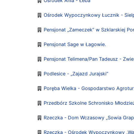
Ośrodek Ania - Łeba
Ośrodek Wypoczynkowy Łucznik - Siel
Pensjonat „Zameczek” w Szklarskiej Por
Pensjonat Sage w Łagowie.
Pensjonat Telimena/Pan Tadeusz - Zwie
Podlesice - „Zajazd Jurajski”
Poręba Wielka - Gospodarstwo Agrotur
Przedbórz Szkolne Schronisko Młodzi
Rzeczka - Dom Wczasowy „Sowia Grap
Rzeczka - Ośrodek Wypoczynkowy „Wa