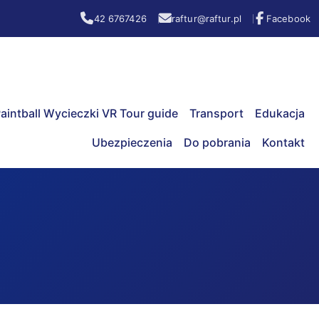
42 6767426
raftur@raftur.pl
Facebook
aintball Wycieczki VR Tour guide
Transport
Edukacja
Ubezpieczenia
Do pobrania
Kontakt