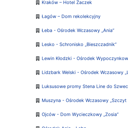
Kraków – Hotel Żaczek
Łagów – Dom rekolekcyjny
Łeba - Ośrodek Wczasowy „Ania”
Lesko - Schronisko „Bieszczadnik”
Lewin Kłodzki - Ośrodek Wypoczynkow
Lidzbark Welski - Ośrodek Wczasowy „L
Luksusowe promy Stena Line do Szwecj
Muszyna - Ośrodek Wczasowy „Szczyt
Ojców - Dom Wycieczkowy „Zosia”