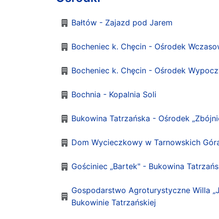
Bałtów - Zajazd pod Jarem
Bocheniec k. Chęcin - Ośrodek Wczaso
Bocheniec k. Chęcin - Ośrodek Wypoc
Bochnia - Kopalnia Soli
Bukowina Tatrzańska - Ośrodek „Zbójn
Dom Wycieczkowy w Tarnowskich Gór
Gościniec „Bartek" - Bukowina Tatrzań
Gospodarstwo Agroturystyczne Willa „
Bukowinie Tatrzańskiej