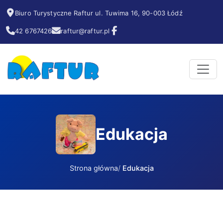
Biuro Turystyczne Raftur ul. Tuwima 16, 90-003 Łódź
42 6767426
raftur@raftur.pl
Edukacja
Strona główna
Edukacja