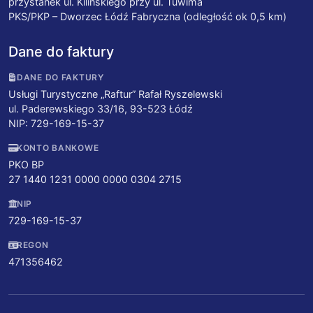
przystanek ul. Kilińskiego przy ul. Tuwima
PKS/PKP – Dworzec Łódź Fabryczna (odległość ok 0,5 km)
Dane do faktury
DANE DO FAKTURY
Usługi Turystyczne „Raftur” Rafał Ryszelewski
ul. Paderewskiego 33/16, 93-523 Łódź
NIP: 729-169-15-37
KONTO BANKOWE
PKO BP
27 1440 1231 0000 0000 0304 2715
NIP
729-169-15-37
REGON
471356462