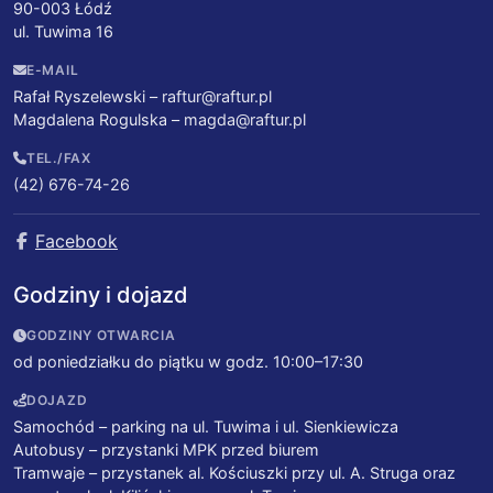
90-003 Łódź
ul. Tuwima 16
E-MAIL
Rafał Ryszelewski –
raftur@raftur.pl
Magdalena Rogulska –
magda@raftur.pl
TEL./FAX
(42) 676-74-26
Facebook
Godziny i dojazd
GODZINY OTWARCIA
od poniedziałku do piątku w godz. 10:00–17:30
DOJAZD
Samochód – parking na ul. Tuwima i ul. Sienkiewicza
Autobusy – przystanki MPK przed biurem
Tramwaje – przystanek al. Kościuszki przy ul. A. Struga oraz