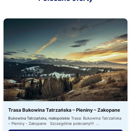
Trasa Bukowina Tatrzańska – Pieniny – Zakopane
Bukowina Tatrzańska, małopolskie
Trasa: Bukowina Tatrzańska
– Pieniny - Zakopane Szczególnie polecamy!!!
ZAKWATEROWANIE: 1. położony na Głodowskim…