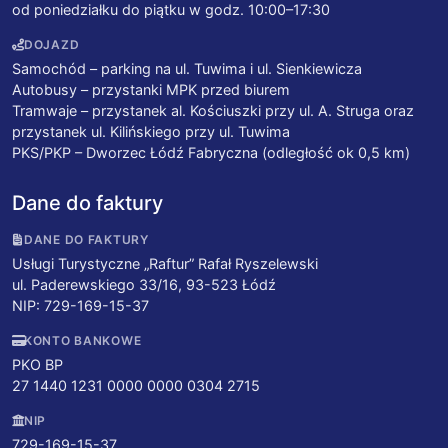
od poniedziałku do piątku w godz. 10:00–17:30
DOJAZD
Samochód – parking na ul. Tuwima i ul. Sienkiewicza
Autobusy – przystanki MPK przed biurem
Tramwaje – przystanek al. Kościuszki przy ul. A. Struga oraz
przystanek ul. Kilińskiego przy ul. Tuwima
PKS/PKP – Dworzec Łódź Fabryczna (odległość ok 0,5 km)
Dane do faktury
DANE DO FAKTURY
Usługi Turystyczne „Raftur” Rafał Ryszelewski
ul. Paderewskiego 33/16, 93-523 Łódź
NIP: 729-169-15-37
KONTO BANKOWE
PKO BP
27 1440 1231 0000 0000 0304 2715
NIP
729-169-15-37