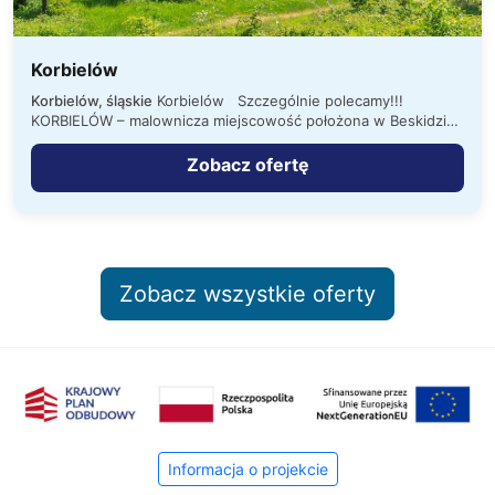
Korbielów
Korbielów, śląskie
Korbielów Szczególnie polecamy!!!
KORBIELÓW – malownicza miejscowość położona w Beskidzie
Żywieckim, na samym krańcu…
Zobacz ofertę
Zobacz wszystkie oferty
Informacja o projekcie