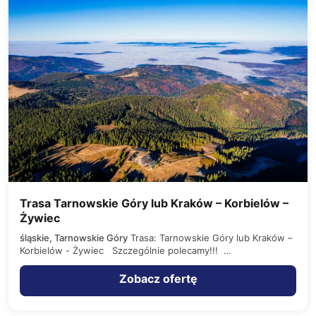
Trasa Tarnowskie Góry lub Kraków – Korbielów –
Żywiec
śląskie, Tarnowskie Góry
Trasa: Tarnowskie Góry lub Kraków –
Korbielów - Żywiec Szczególnie polecamy!!!
ZAKWATEROWANIE: 1. w…
Zobacz ofertę