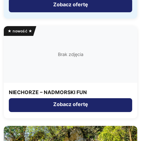
Zobacz ofertę
★ nowość ★
Brak zdjęcia
NIECHORZE – NADMORSKI FUN
Zobacz ofertę