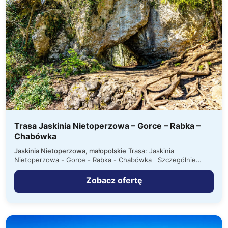
Trasa Jaskinia Nietoperzowa – Gorce – Rabka –
Chabówka
Jaskinia Nietoperzowa, małopolskie
Trasa: Jaskinia
Nietoperzowa - Gorce - Rabka - Chabówka Szczególnie
polecamy!!! ZAKWATEROWANIE: w Porębie…
Zobacz ofertę