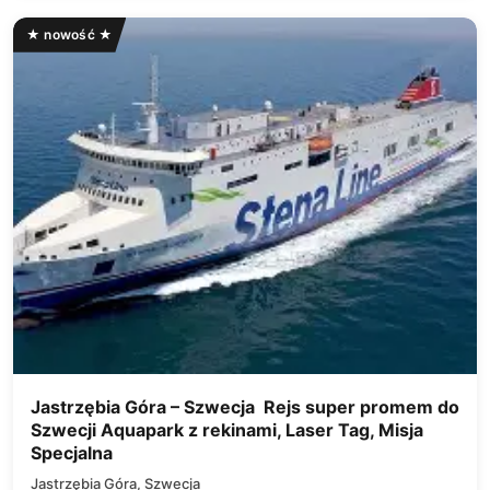
★ nowość ★
Jastrzębia Góra – Szwecja Rejs super promem do
Szwecji Aquapark z rekinami, Laser Tag, Misja
Specjalna
Jastrzębia Góra, Szwecja