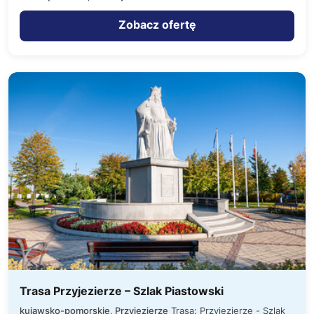
Zobacz ofertę
Trasa Przyjezierze – Szlak Piastowski
kujawsko-pomorskie, Przyjezierze
Trasa: Przyjezierze - Szlak