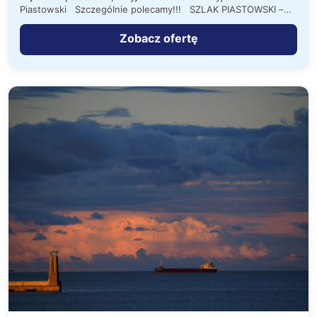
Piastowski Szczególnie polecamy!!! SZLAK PIASTOWSKI –
jeden z najciekawszych szlaków…
Zobacz ofertę