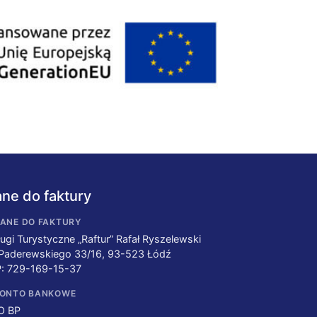
ne do faktury
ANE DO FAKTURY
ugi Turystyczne „Raftur” Rafał Ryszelewski
 Paderewskiego 33/16, 93-523 Łódź
P: 729-169-15-37
ONTO BANKOWE
O BP