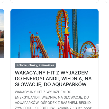
Kolonie, obozy, zimowiska
WAKACYJNY HIT Z WYJAZDEM
DO ENERGYLANDII, WIEDNIA, NA
SŁOWACJĘ, DO AQUAPARKÓW
WAKACYJNY HIT Z WYJAZDEM DO
ENERGYLANDII, WIEDNIA, NA SŁOWACJĘ, DO
AQUAPARKÓW. OŚRODEK Z BASENEM. BESKID
ŻYWIECKI – KORBIELÓW kolonie 7-13 lat, obóz