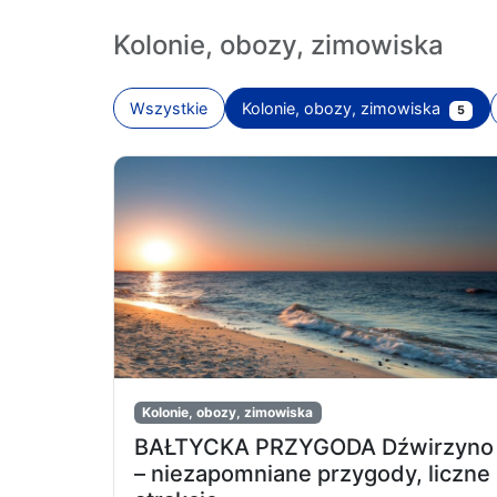
Kolonie, obozy, zimowiska
Wszystkie
Kolonie, obozy, zimowiska
5
Kolonie, obozy, zimowiska
BAŁTYCKA PRZYGODA Dźwirzyno
– niezapomniane przygody, liczne