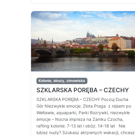
Kolonie, obozy, zimowiska
SZKLARSKA PORĘBA – CZECHY
SZKLARSKA PORĘBA – CZECHY Poczuj Ducha
Gór Niezwykłe emocje: Złota Praga z rejsem po
Wełtawie, aquaparki, Parki Rozrywki, niezwykłe
emocje – Nocna impreza na Zamku Czocha,
rafting kolonie: 7-13 lat i obóz: 14-18 lat Nie
lubisz nudy? Szukasz aktywnych wakacji, chcesz