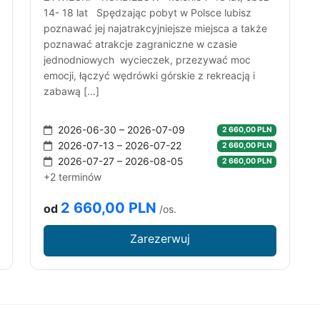
14- 18 lat Spędzając pobyt w Polsce lubisz
poznawać jej najatrakcyjniejsze miejsca a także
poznawać atrakcje zagraniczne w czasie
jednodniowych wycieczek, przezywać moc
emocji, łączyć wędrówki górskie z rekreacją i
zabawą […]
2026-06-30 – 2026-07-09
2 660,00 PLN
2026-07-13 – 2026-07-22
2 660,00 PLN
2026-07-27 – 2026-08-05
2 660,00 PLN
+2 terminów
2 660,00 PLN
od
/os.
Zarezerwuj