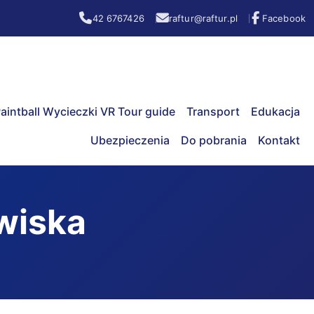
42 6767426
raftur@raftur.pl
Facebook
aintball Wycieczki VR Tour guide
Transport
Edukacja
Ubezpieczenia
Do pobrania
Kontakt
wiska