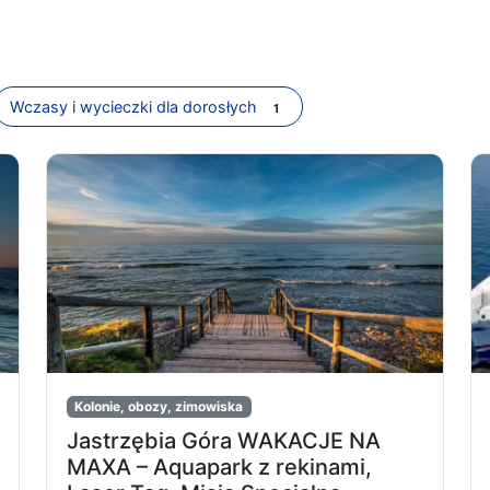
Wczasy i wycieczki dla dorosłych
1
Kolonie, obozy, zimowiska
Jastrzębia Góra WAKACJE NA
MAXA – Aquapark z rekinami,