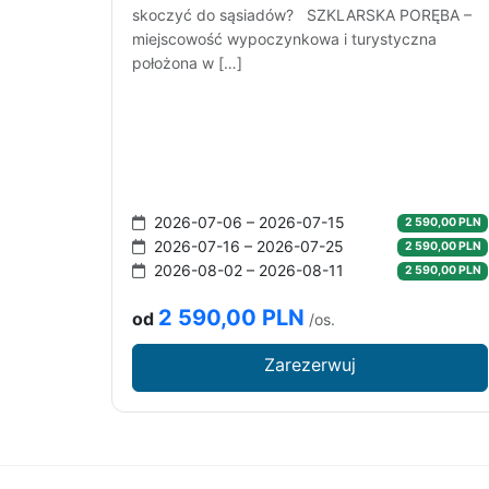
skoczyć do sąsiadów? SZKLARSKA PORĘBA –
miejscowość wypoczynkowa i turystyczna
położona w […]
2026-07-06 – 2026-07-15
2 590,00 PLN
2026-07-16 – 2026-07-25
2 590,00 PLN
2026-08-02 – 2026-08-11
2 590,00 PLN
2 590,00 PLN
od
/os.
Zarezerwuj