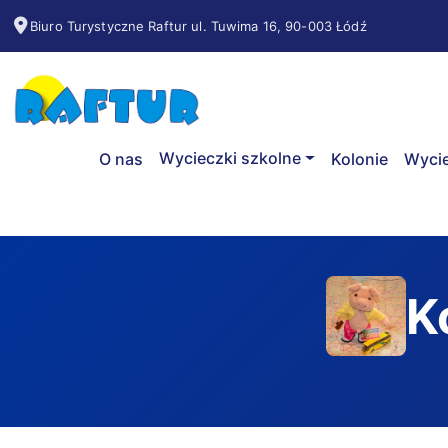
Biuro Turystyczne Raftur ul. Tuwima 16, 90-003 Łódź
Wycieczki szkolne
O nas
Kolonie
Wycie
K