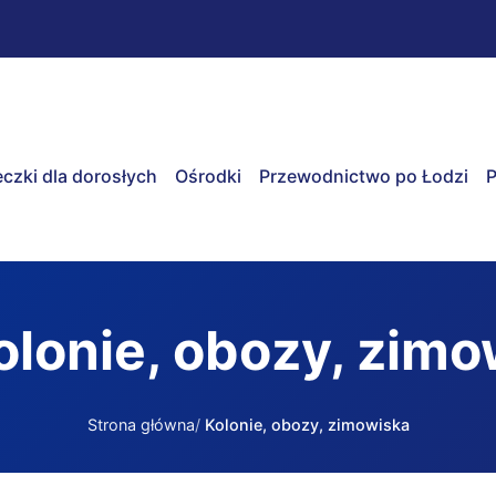
czki dla dorosłych
Ośrodki
Przewodnictwo po Łodzi
P
olonie, obozy, zimo
Strona główna
Kolonie, obozy, zimowiska