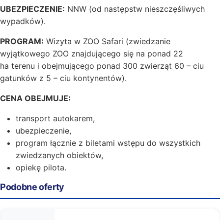
UBEZPIECZENIE:
NNW (od następstw nieszczęśliwych
wypadków).
PROGRAM:
Wizyta w ZOO Safari (zwiedzanie
wyjątkowego ZOO znajdującego się na ponad 22
ha terenu i obejmującego ponad 300 zwierząt 60 – ciu
gatunków z 5 – ciu kontynentów).
CENA OBEJMUJE:
transport autokarem,
ubezpieczenie,
program łącznie z biletami wstępu do wszystkich
zwiedzanych obiektów,
opiekę pilota.
Podobne oferty