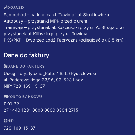
DOJAZD
Samochód – parking na ul. Tuwima i ul. Sienkiewicza
Autobusy – przystanki MPK przed biurem
Tramwaje – przystanek al. Kościuszki przy ul. A. Struga oraz
przystanek ul. Kilińskiego przy ul. Tuwima
PKS/PKP – Dworzec Łódź Fabryczna (odległość ok 0,5 km)
Dane do faktury
DANE DO FAKTURY
Usługi Turystyczne „Raftur” Rafał Ryszelewski
ul. Paderewskiego 33/16, 93-523 Łódź
NIP: 729-169-15-37
KONTO BANKOWE
PKO BP
27 1440 1231 0000 0000 0304 2715
NIP
729-169-15-37