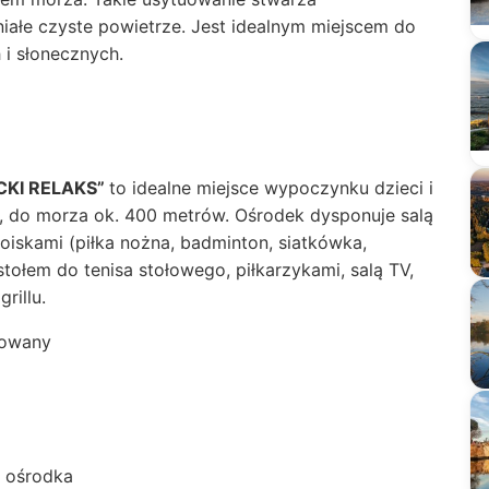
iałe czyste powietrze. Jest idealnym miejscem do
 i słonecznych.
CKI RELAKS”
to idealne miejsce wypoczynku dzieci i
, do morza ok. 400 metrów. Ośrodek dysponuje salą
oiskami (piłka nożna, badminton, siatkówka,
 stołem do tenisa stołowego, piłkarzykami, salą TV,
rillu.
rowany
e ośrodka