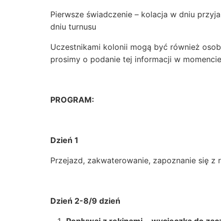
Pierwsze świadczenie – kolacja w dniu przyja
dniu turnusu
Uczestnikami kolonii mogą być również osob
prosimy o podanie tej informacji w momenci
PROGRAM:
Dzień 1
Przejazd, zakwaterowanie, zapoznanie się z 
Dzień 2-8/9 dzień
Popływaj z rekinami
–
wycieczka do zac