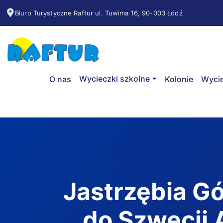
Biuro Turystyczne Raftur ul. Tuwima 16, 90-003 Łódź
Wycieczki szkolne
O nas
Kolonie
Wycie
Jastrzębia G
do Szwecji 