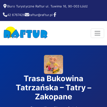
Biuro Turystyczne Raftur ul. Tuwima 16, 90-003 Łódź
42 6767426
raftur@raftur.pl
Trasa Bukowina
Tatrzańska – Tatry –
Zakopane