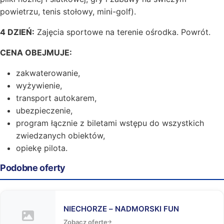
powietrzu, tenis stołowy, mini-golf).
4 DZIEŃ:
Zajęcia sportowe na terenie ośrodka. Powrót.
CENA OBEJMUJE:
zakwaterowanie,
wyżywienie,
transport autokarem,
ubezpieczenie,
program łącznie z biletami wstępu do wszystkich
zwiedzanych obiektów,
opiekę pilota.
Podobne oferty
NIECHORZE – NADMORSKI FUN
Zobacz ofertę