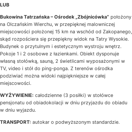
LUB
Bukowina Tatrzańska – Ośrodek „
Zbójnicówka
”
położony
na Olczańskim Wierchu, w przepięknej malowniczej
miejscowości położonej 15 km na wschód od Zakopanego,
skąd rozpościera się przepiękny widok na Tatry Wysokie.
Budynek o przytulnym i estetycznym wystroju wnętrz.
Pokoje 1 i 2 osobowe z łazienkami. Obiekt dysponuje
własną stołówką, sauną, 2 świetlicami wyposażonymi w
TV, video i stół do ping-ponga. Z terenów ośrodka
podziwiać można widoki najpiękniejsze w całej
miejscowości.
WYŻYWIENIE:
całodzienne (3 posiłki) w stołówce
pensjonatu od obiadokolacji w dniu przyjazdu do obiadu
w dniu wyjazdu.
TRANSPORT:
autokar o podwyższonym standardzie.