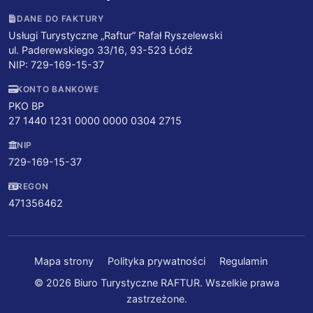
DANE DO FAKTURY
Usługi Turystyczne „Raftur” Rafał Ryszelewski
ul. Paderewskiego 33/16, 93-523 Łódź
NIP: 729-169-15-37
KONTO BANKOWE
PKO BP
27 1440 1231 0000 0000 0304 2715
NIP
729-169-15-37
REGON
471356462
Mapa strony
Polityka prywatności
Regulamin
© 2026 Biuro Turystyczne RAFTUR. Wszelkie prawa
zastrzeżone.