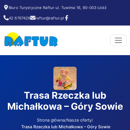
Biuro Turystyczne Raftur ul. Tuwima 16, 90-003 Łódź
42 6767426
raftur@raftur.pl
Trasa Rzeczka lub
Michałkowa – Góry Sowie
Strona główna
Nasze oferty
Trasa Rzeczka lub Michałkowa – Góry Sowie