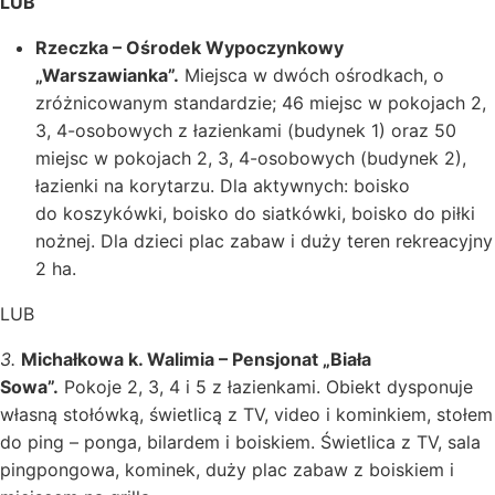
LUB
Rzeczka – Ośrodek Wypoczynkowy
„Warszawianka”.
Miejsca w dwóch ośrodkach, o
zróżnicowanym standardzie; 46 miejsc w pokojach 2,
3, 4-osobowych z łazienkami (budynek 1) oraz 50
miejsc w pokojach 2, 3, 4-osobowych (budynek 2),
łazienki na korytarzu. Dla aktywnych: boisko
do koszykówki, boisko do siatkówki, boisko do piłki
nożnej. Dla dzieci plac zabaw i duży teren rekreacyjny
2 ha.
LUB
3.
Michałkowa k. Walimia – Pensjonat „Biała
Sowa”.
Pokoje 2, 3, 4 i 5 z łazienkami. Obiekt dysponuje
własną stołówką, świetlicą z TV, video i kominkiem, stołem
do ping – ponga, bilardem i boiskiem. Świetlica z TV, sala
pingpongowa, kominek, duży plac zabaw z boiskiem i