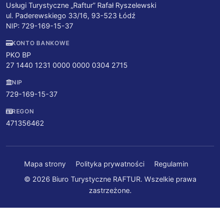
Usługi Turystyczne „Raftur” Rafał Ryszelewski
ul. Paderewskiego 33/16, 93-523 Łódź
NIP: 729-169-15-37
KONTO BANKOWE
PKO BP
27 1440 1231 0000 0000 0304 2715
NIP
729-169-15-37
REGON
471356462
Mapa strony
Polityka prywatności
Regulamin
© 2026 Biuro Turystyczne RAFTUR. Wszelkie prawa
zastrzeżone.