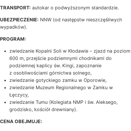
TRANSPORT:
autokar o podwyższonym standardzie.
UBEZPIECZENIE:
NNW (od następstw nieszczęśliwych
wypadków).
PROGRAM:
zwiedzanie Kopalni Soli w Kłodawie – zjazd na poziom
600 m, przejście podziemnymi chodnikami do
podziemnej kaplicy św. Kingi, zapoznanie
z osobliwościami górnictwa solnego,
zwiedzanie gotyckiego zamku w Oporowie,
zwiedzanie Muzeum Regionalnego w Zamku w
Łęczycy,
zwiedzanie Tumu (Kolegiata NMP i św. Aleksego,
grodzisko, kościół drewniany).
CENA OBEJMUJE: