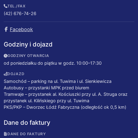
TEL./FAX
(42) 676-74-26
Facebook
Godziny i dojazd
GODZINY OTWARCIA
od poniedziałku do piątku w godz. 10:00–17:30
DOJAZD
Samochód – parking na ul. Tuwima i ul. Sienkiewicza
Autobusy – przystanki MPK przed biurem
Tramwaje – przystanek al. Kościuszki przy ul. A. Struga oraz
przystanek ul. Kilińskiego przy ul. Tuwima
PKS/PKP – Dworzec Łódź Fabryczna (odległość ok 0,5 km)
Dane do faktury
DANE DO FAKTURY