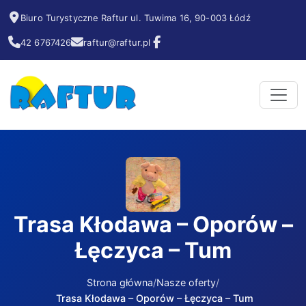
Biuro Turystyczne Raftur ul. Tuwima 16, 90-003 Łódź
42 6767426
raftur@raftur.pl
Trasa Kłodawa – Oporów –
Łęczyca – Tum
Strona główna
Nasze oferty
Trasa Kłodawa – Oporów – Łęczyca – Tum