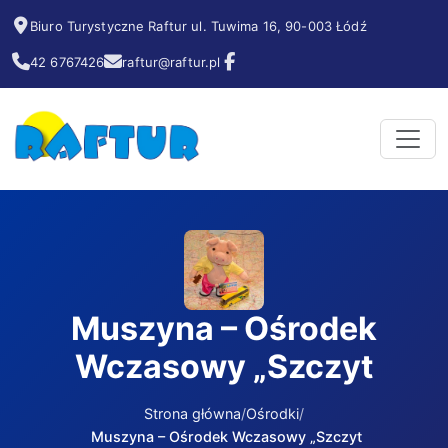
Biuro Turystyczne Raftur ul. Tuwima 16, 90-003 Łódź
42 6767426
raftur@raftur.pl
Muszyna – Ośrodek
Wczasowy „Szczyt
Strona główna
Ośrodki
Muszyna – Ośrodek Wczasowy „Szczyt