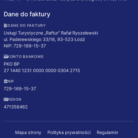
Dane do faktury
DANE DO FAKTURY
Usługi Turystyczne „Raftur” Rafał Ryszelewski
ul. Paderewskiego 33/16, 93-523 Łódź
NIP: 729-169-15-37
KONTO BANKOWE
PKO BP
27 1440 1231 0000 0000 0304 2715
NIP
729-169-15-37
REGON
471356462
Mapa strony
Polityka prywatności
Regulamin