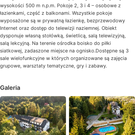
wysokości 500 m n.p.m. Pokoje 2, 3 i 4 – osobowe z
łazienkami, część z balkonami. Wszystkie pokoje
wyposażone są w prywatną łazienkę, bezprzewodowy
Internet oraz dostęp do telewizji naziemnej. Obiekt
dysponuje własną stołówką, świetlicą, salą telewizyjną,
salą lekcyjną. Na terenie ośrodka boisko do piłki
siatkowej, zadaszone miejsce na ognisko.Dostępne są 3
sale wielofunkcyjne w których organizowane są zajęcia
grupowe, warsztaty tematyczne, gry i zabawy.
Galeria