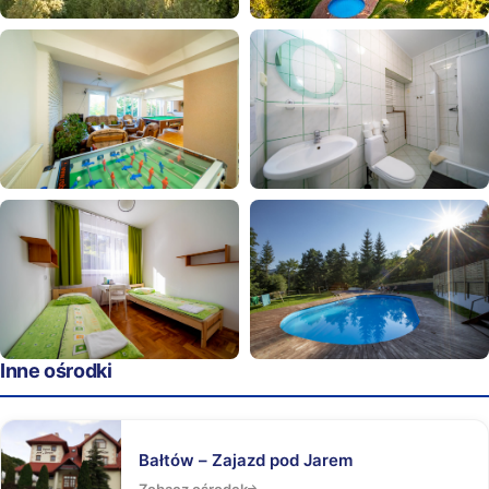
Inne ośrodki
Bałtów – Zajazd pod Jarem
Zobacz ośrodek