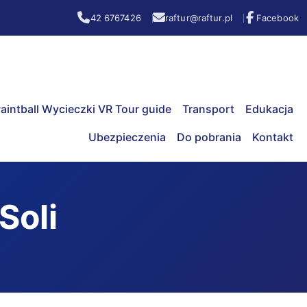
42 6767426
raftur@raftur.pl
Facebook
aintball Wycieczki VR Tour guide
Transport
Edukacja
Ubezpieczenia
Do pobrania
Kontakt
Soli