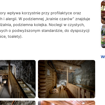
ry wpływa korzystnie przy profilaktyce oraz
i alergii. W podziemnej „krainie czarów” znajduje
dżalnia, podziemna kolejka. Noclegi w czystych,
bowych o podwyższonym standardzie, do dyspozycji
ce, toalety).
Ws