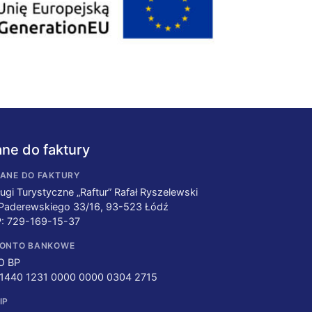
ne do faktury
ANE DO FAKTURY
ugi Turystyczne „Raftur” Rafał Ryszelewski
 Paderewskiego 33/16, 93-523 Łódź
P: 729-169-15-37
ONTO BANKOWE
O BP
 1440 1231 0000 0000 0304 2715
IP