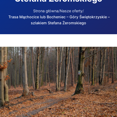
Strona główna
Nasze oferty
Trasa Mąchocice lub Bocheniec – Góry Świętokrzyskie –
szlakiem Stefana Żeromskiego
Trasa Mąchocice lub Bocheniec – Góry Świętokrzyskie – s