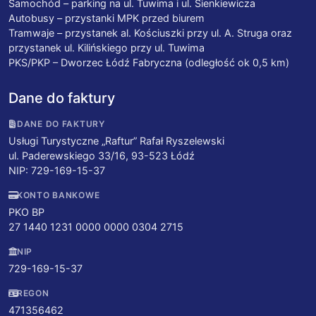
Samochód – parking na ul. Tuwima i ul. Sienkiewicza
Autobusy – przystanki MPK przed biurem
Tramwaje – przystanek al. Kościuszki przy ul. A. Struga oraz
przystanek ul. Kilińskiego przy ul. Tuwima
PKS/PKP – Dworzec Łódź Fabryczna (odległość ok 0,5 km)
Dane do faktury
DANE DO FAKTURY
Usługi Turystyczne „Raftur” Rafał Ryszelewski
ul. Paderewskiego 33/16, 93-523 Łódź
NIP: 729-169-15-37
KONTO BANKOWE
PKO BP
27 1440 1231 0000 0000 0304 2715
NIP
729-169-15-37
REGON
471356462