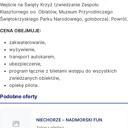
Wejście na Święty Krzyż (zwiedzanie Zespołu
Klasztornego oo. Oblatów, Muzeum Przyrodniczego
Świętokrzyskiego Parku Narodowego, gołoborza). Powrót.
CENA OBEJMUJE:
zakwaterowanie,
wyżywienie,
transport autokarem,
ubezpieczenie,
program łącznie z biletami wstępu do wszystkich
zwiedzanych obiektów,
opiekę pilota.
Podobne oferty
NIECHORZE – NADMORSKI FUN
Zobacz ofertę