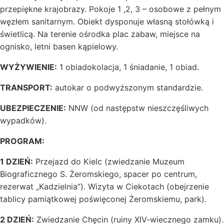
przepiękne krajobrazy. Pokoje 1 ,2, 3 – osobowe z pełnym
węzłem sanitarnym. Obiekt dysponuje własną stołówką i
świetlicą. Na terenie ośrodka plac zabaw, miejsce na
ognisko, letni basen kąpielowy.
WYŻYWIENIE:
1 obiadokolacja, 1 śniadanie, 1 obiad.
TRANSPORT:
autokar o podwyższonym standardzie.
UBEZPIECZENIE:
NNW (od następstw nieszczęśliwych
wypadków).
PROGRAM:
1 DZIEŃ:
Przejazd do Kielc (zwiedzanie Muzeum
Biograficznego S. Żeromskiego, spacer po centrum,
rezerwat „Kadzielnia”). Wizyta w Ciekotach (obejrzenie
tablicy pamiątkowej poświęconej Żeromskiemu, park).
2 DZIEŃ:
Zwiedzanie Chęcin (ruiny XIV-wiecznego zamku).