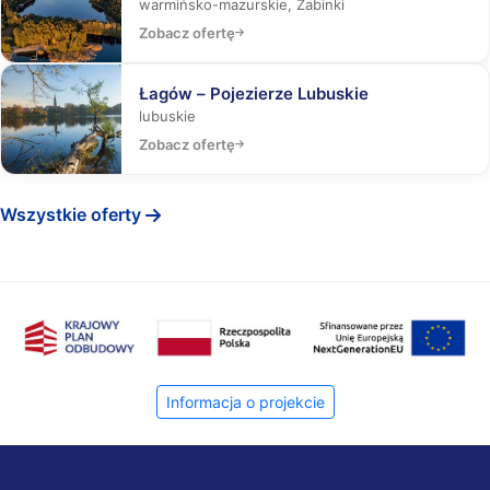
warmińsko-mazurskie, Żabinki
Zobacz ofertę
Łagów – Pojezierze Lubuskie
lubuskie
Zobacz ofertę
Wszystkie oferty
Informacja o projekcie