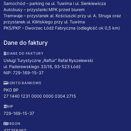
Samochód – parking na ul. Tuwima i ul. Sienkiewicza
Autobusy – przystanki MPK przed biurem
Tramwaje – przystanek al. Kościuszki przy ul. A. Struga oraz
przystanek ul. Kilińskiego przy ul. Tuwima
PKS/PKP – Dworzec Łódź Fabryczna (odległość ok 0,5 km)
Dane do faktury
DANE DO FAKTURY
Usługi Turystyczne „Raftur” Rafał Ryszelewski
ul. Paderewskiego 33/16, 93-523 Łódź
NIP: 729-169-15-37
KONTO BANKOWE
PKO BP
27 1440 1231 0000 0000 0304 2715
NIP
729-169-15-37
REGON
471356462