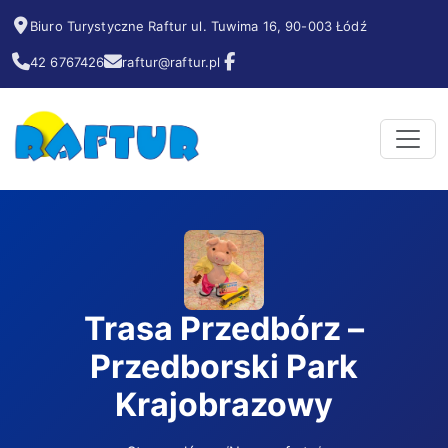
Biuro Turystyczne Raftur ul. Tuwima 16, 90-003 Łódź
42 6767426
raftur@raftur.pl
Trasa Przedbórz –
Przedborski Park
Krajobrazowy