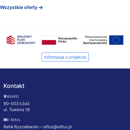
Wszystkie oferty
Informacja o projekcie
Kontakt
BIURO
90-003 Łódź
ul. Tuwima 16
E-MAIL
Rafał Ryszelewski –
raftur@raftur.pl