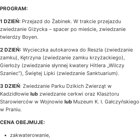
PROGRAM:
1 DZIEŃ:
Przejazd do Żabinek. W trakcie przejazdu
zwiedzanie Giżycka – spacer po mieście, zwiedzanie
twierdzy Boyen.
2 DZIEŃ:
Wycieczka autokarowa do Reszla (zwiedzanie
zamku), Kętrzyna (zwiedzanie zamku krzyżackiego),
Gierłoży (zwiedzanie słynnej kwatery Hitlera „Wilczy
Szaniec”), Świętej Lipki (zwiedzanie Sanktuarium).
3 DZIEŃ
: Zwiedzanie Parku Dzikich Zwierząt w
Kadzidłowie
lub
zwiedzanie cerkwi oraz Klasztoru
Starowierców w Wojnowie
lub
Muzeum K. I. Gałczyńskiego
w Praniu.
CENA OBEJMUJE:
zakwaterowanie,