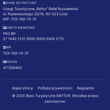
DANE DO FAKTURY
Usługi Turystyczne „Raftur” Rafał Ryszelewski
ul. Paderewskiego 33/16, 93-523 Łódź
NIP: 729-169-15-37
KONTO BANKOWE
PKO BP
27 1440 1231 0000 0000 0304 2715
NIP
729-169-15-37
REGON
471356462
Mapa strony
Polityka prywatności
Regulamin
© 2026 Biuro Turystyczne RAFTUR. Wszelkie prawa
zastrzeżone.