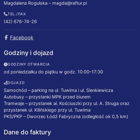
Magdalena Rogulska –
magda@raftur.pl
TEL./FAX
(42) 676-74-26
Facebook
Godziny i dojazd
GODZINY OTWARCIA
od poniedziałku do piątku w godz. 10:00–17:30
DOJAZD
Samochód – parking na ul. Tuwima i ul. Sienkiewicza
Autobusy – przystanki MPK przed biurem
Tramwaje – przystanek al. Kościuszki przy ul. A. Struga oraz
przystanek ul. Kilińskiego przy ul. Tuwima
PKS/PKP – Dworzec Łódź Fabryczna (odległość ok 0,5 km)
Dane do faktury