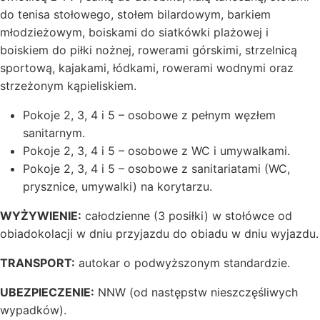
do tenisa stołowego, stołem bilardowym, barkiem
młodzieżowym, boiskami do siatkówki plażowej i
boiskiem do piłki nożnej, rowerami górskimi, strzelnicą
sportową, kajakami, łódkami, rowerami wodnymi oraz
strzeżonym kąpieliskiem.
Pokoje 2, 3, 4 i 5 – osobowe z pełnym węzłem
sanitarnym.
Pokoje 2, 3, 4 i 5 – osobowe z WC i umywalkami.
Pokoje 2, 3, 4 i 5 – osobowe z sanitariatami (WC,
prysznice, umywalki) na korytarzu.
WYŻYWIENIE:
całodzienne (3 posiłki) w stołówce od
obiadokolacji w dniu przyjazdu do obiadu w dniu wyjazdu.
TRANSPORT:
autokar o podwyższonym standardzie.
UBEZPIECZENIE:
NNW (od następstw nieszczęśliwych
wypadków).