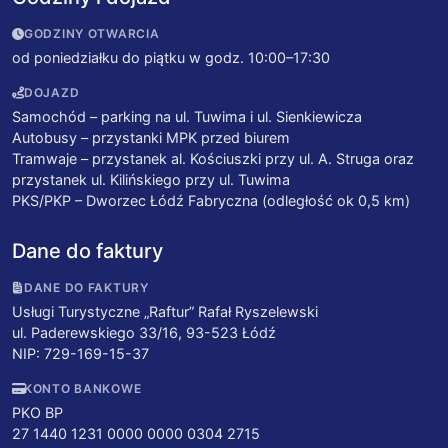
GODZINY OTWARCIA
od poniedziałku do piątku w godz. 10:00–17:30
DOJAZD
Samochód – parking na ul. Tuwima i ul. Sienkiewicza
Autobusy – przystanki MPK przed biurem
Tramwaje – przystanek al. Kościuszki przy ul. A. Struga oraz
przystanek ul. Kilińskiego przy ul. Tuwima
PKS/PKP – Dworzec Łódź Fabryczna (odległość ok 0,5 km)
Dane do faktury
DANE DO FAKTURY
Usługi Turystyczne „Raftur” Rafał Ryszelewski
ul. Paderewskiego 33/16, 93-523 Łódź
NIP: 729-169-15-37
KONTO BANKOWE
PKO BP
27 1440 1231 0000 0000 0304 2715