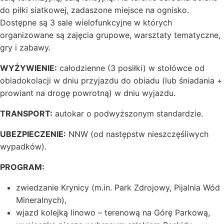
do piłki siatkowej, zadaszone miejsce na ognisko.
Dostępne są 3 sale wielofunkcyjne w których
organizowane są zajęcia grupowe, warsztaty tematyczne,
gry i zabawy.
WYŻYWIENIE:
całodzienne (3 posiłki) w stołówce od
obiadokolacji w dniu przyjazdu do obiadu (lub śniadania +
prowiant na drogę powrotną) w dniu wyjazdu.
TRANSPORT:
autokar o podwyższonym standardzie.
UBEZPIECZENIE:
NNW (od następstw nieszczęśliwych
wypadków).
PROGRAM:
zwiedzanie Krynicy (m.in. Park Zdrojowy, Pijalnia Wód
Mineralnych),
wjazd kolejką linowo – terenową na Górę Parkową,