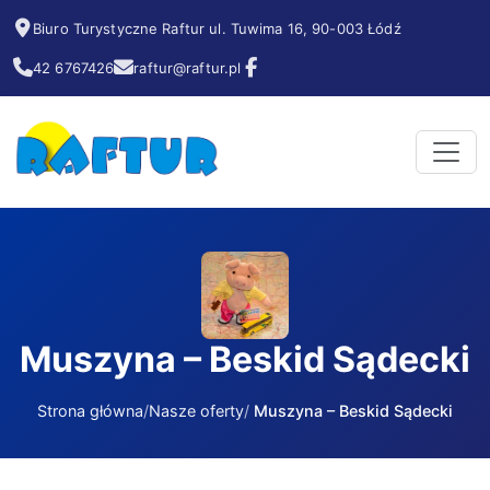
Biuro Turystyczne Raftur ul. Tuwima 16, 90-003 Łódź
42 6767426
raftur@raftur.pl
Muszyna – Beskid Sądecki
Strona główna
Nasze oferty
Muszyna – Beskid Sądecki