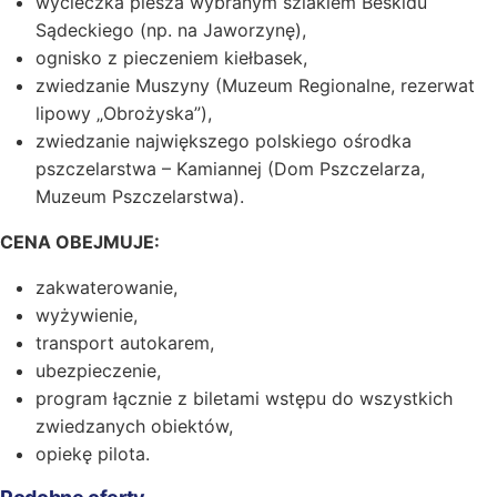
wycieczka piesza wybranym szlakiem Beskidu
Sądeckiego (np. na Jaworzynę),
ognisko z pieczeniem kiełbasek,
zwiedzanie Muszyny (Muzeum Regionalne, rezerwat
lipowy „Obrożyska”),
zwiedzanie największego polskiego ośrodka
pszczelarstwa – Kamiannej (Dom Pszczelarza,
Muzeum Pszczelarstwa).
CENA OBEJMUJE:
zakwaterowanie,
wyżywienie,
transport autokarem,
ubezpieczenie,
program łącznie z biletami wstępu do wszystkich
zwiedzanych obiektów,
opiekę pilota.