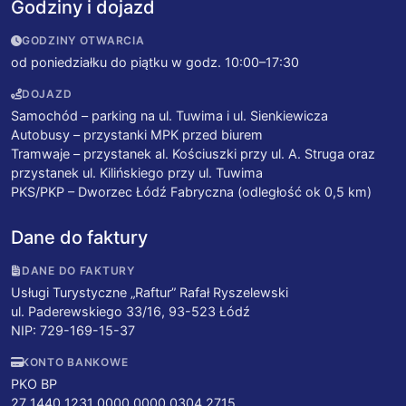
Godziny i dojazd
GODZINY OTWARCIA
od poniedziałku do piątku w godz. 10:00–17:30
DOJAZD
Samochód – parking na ul. Tuwima i ul. Sienkiewicza
Autobusy – przystanki MPK przed biurem
Tramwaje – przystanek al. Kościuszki przy ul. A. Struga oraz
przystanek ul. Kilińskiego przy ul. Tuwima
PKS/PKP – Dworzec Łódź Fabryczna (odległość ok 0,5 km)
Dane do faktury
DANE DO FAKTURY
Usługi Turystyczne „Raftur” Rafał Ryszelewski
ul. Paderewskiego 33/16, 93-523 Łódź
NIP: 729-169-15-37
KONTO BANKOWE
PKO BP
27 1440 1231 0000 0000 0304 2715