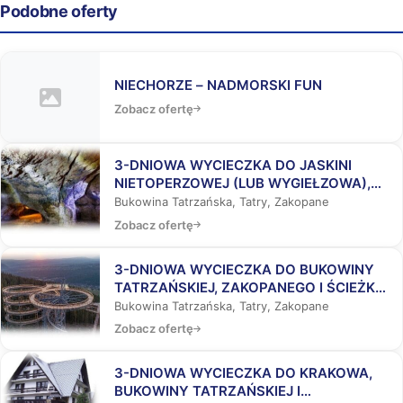
Podobne oferty
NIECHORZE – NADMORSKI FUN
Zobacz ofertę
3-DNIOWA WYCIECZKA DO JASKINI
NIETOPERZOWEJ (LUB WYGIEŁZOWA),
BUKOWINY TATRZAŃSKIEJ I
Bukowina Tatrzańska, Tatry, Zakopane
ZAKOPANEGO
Zobacz ofertę
3-DNIOWA WYCIECZKA DO BUKOWINY
TATRZAŃSKIEJ, ZAKOPANEGO I ŚCIEŻKĄ
WŚRÓD KORON DRZEW
Bukowina Tatrzańska, Tatry, Zakopane
Zobacz ofertę
3-DNIOWA WYCIECZKA DO KRAKOWA,
BUKOWINY TATRZAŃSKIEJ I