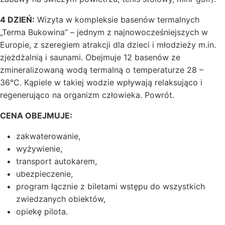
4 DZIEŃ:
Wizyta w kompleksie basenów termalnych
„Terma Bukowina” – jednym z najnowocześniejszych w
Europie, z szeregiem atrakcji dla dzieci i młodzieży m.in.
zjeżdżalnią i saunami. Obejmuje 12 basenów ze
zmineralizowaną wodą termalną o temperaturze 28 –
36°C. Kąpiele w takiej wodzie wpływają relaksująco i
regenerująco na organizm człowieka. Powrót.
CENA OBEJMUJE:
zakwaterowanie,
wyżywienie,
transport autokarem,
ubezpieczenie,
program łącznie z biletami wstępu do wszystkich
zwiedzanych obiektów,
opiekę pilota.