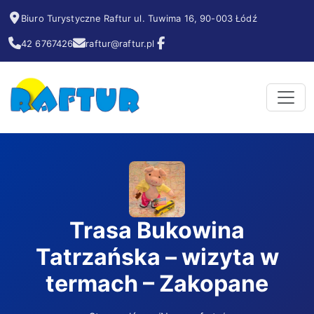
Biuro Turystyczne Raftur ul. Tuwima 16, 90-003 Łódź
42 6767426
raftur@raftur.pl
Trasa Bukowina
Tatrzańska – wizyta w
termach – Zakopane