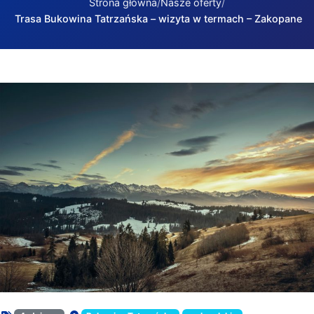
Strona główna
Nasze oferty
Trasa Bukowina Tatrzańska – wizyta w termach – Zakopane
Trasa Bukowina Tatrzańska – wizyta w termach – Zakopan