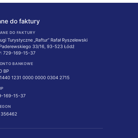
ne do faktury
ANE DO FAKTURY
ugi Turystyczne „Raftur” Rafał Ryszelewski
 Paderewskiego 33/16, 93-523 Łódź
P: 729-169-15-37
ONTO BANKOWE
O BP
 1440 1231 0000 0000 0304 2715
IP
9-169-15-37
EGON
1356462