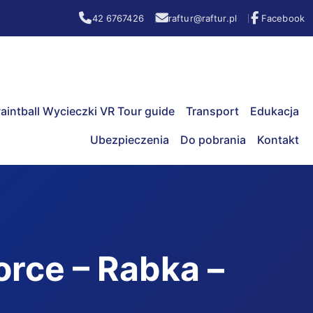
42 6767426
raftur@raftur.pl
Facebook
aintball Wycieczki VR Tour guide
Transport
Edukacja
Ubezpieczenia
Do pobrania
Kontakt
orce – Rabka –