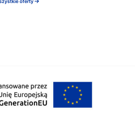
zystkie oferty