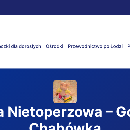
czki dla dorosłych
Ośrodki
Przewodnictwo po Łodzi
P
a Nietoperzowa – G
Chabówka