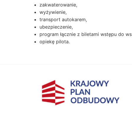
zakwaterowanie,
wyżywienie,
transport autokarem,
ubezpieczenie,
program łącznie z biletami wstępu do w
opiekę pilota.