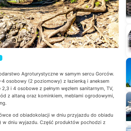
odarstwo Agroturystyczne w samym sercu Gorców.
-4 osobowy (2 poziomowy) z łazienką i aneksem
2,3 i 4 osobowe z pełnym węzłem sanitarnym, TV,
gród z altaną oraz kominkiem, meblami ogrodowymi,
ng.
łówce od obiadokolacji w dniu przyjazdu do obiadu
ą) w dniu wyjazdu. Część produktów pochodzi z