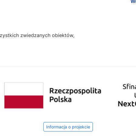
Ws
szystkich zwiedzanych obiektów,
Informacja o projekcie