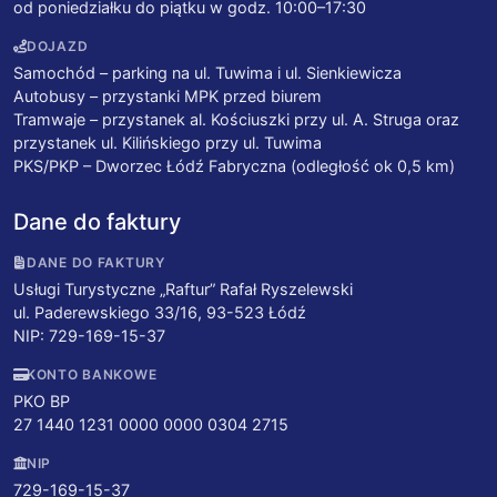
od poniedziałku do piątku w godz. 10:00–17:30
DOJAZD
Samochód – parking na ul. Tuwima i ul. Sienkiewicza
Autobusy – przystanki MPK przed biurem
Tramwaje – przystanek al. Kościuszki przy ul. A. Struga oraz
przystanek ul. Kilińskiego przy ul. Tuwima
PKS/PKP – Dworzec Łódź Fabryczna (odległość ok 0,5 km)
Dane do faktury
DANE DO FAKTURY
Usługi Turystyczne „Raftur” Rafał Ryszelewski
ul. Paderewskiego 33/16, 93-523 Łódź
NIP: 729-169-15-37
KONTO BANKOWE
PKO BP
27 1440 1231 0000 0000 0304 2715
NIP
729-169-15-37