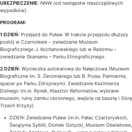
UBEZPIECZENIE:
NNW (od następstw nieszczęśliwych
wypadków).
PROGRAM:
1 DZIEŃ:
Przejazd do Puław. W trakcie przejazdu dłuższy
postój w Czarnolesie – zwiedzanie Muzeum
Biograficznego J. Kochanowskiego lub w Radomiu –
zwiedzanie Skansenu – Parku Etnograficznego.
2 DZIEŃ:
Wycieczka autokarowa do Nałęczowa (Muzeum
Biograficzne im. S. Żeromskiego lub B. Prusa, Palmiarnia,
spacer po Parku Zdrojowym). Zwiedzanie Kazimierza
Dolnego (m.in. Rynek, Klasztor Reformatów, wybrane
muzeum, ruiny zamku obronnego, wejście na basztę i Górę
Trzech Krzyży).
DZIEŃ: Zwiedzanie Puław (m.in. Pałac Czartoryskich,
Świątynia Sybilli, Domek Gotycki, Muzeum Oświatowe,