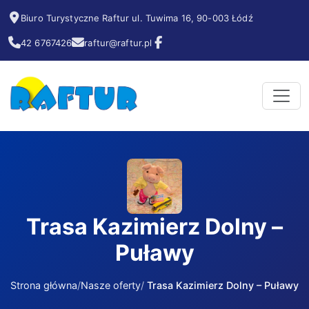
Biuro Turystyczne Raftur ul. Tuwima 16, 90-003 Łódź
42 6767426
raftur@raftur.pl
Trasa Kazimierz Dolny –
Puławy
Strona główna
Nasze oferty
Trasa Kazimierz Dolny – Puławy