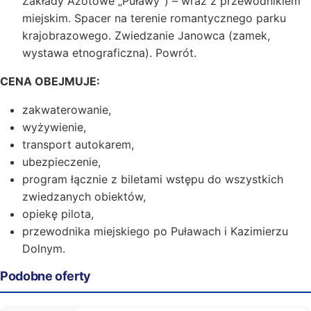
Zakłady Azotowe „Puławy”) – wraz z przewodnikiem
miejskim. Spacer na terenie romantycznego parku
krajobrazowego. Zwiedzanie Janowca (zamek,
wystawa etnograficzna). Powrót.
CENA OBEJMUJE:
zakwaterowanie,
wyżywienie,
transport autokarem,
ubezpieczenie,
program łącznie z biletami wstępu do wszystkich
zwiedzanych obiektów,
opiekę pilota,
przewodnika miejskiego po Puławach i Kazimierzu
Dolnym.
Podobne oferty