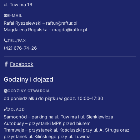
ul. Tuwima 16
E-MAIL
Rafał Ryszelewski –
raftur@raftur.pl
Magdalena Rogulska –
magda@raftur.pl
TEL./FAX
(42) 676-74-26
Facebook
Godziny i dojazd
GODZINY OTWARCIA
od poniedziałku do piątku w godz. 10:00–17:30
DOJAZD
Samochód – parking na ul. Tuwima i ul. Sienkiewicza
Autobusy – przystanki MPK przed biurem
Tramwaje – przystanek al. Kościuszki przy ul. A. Struga oraz
przystanek ul. Kilińskiego przy ul. Tuwima