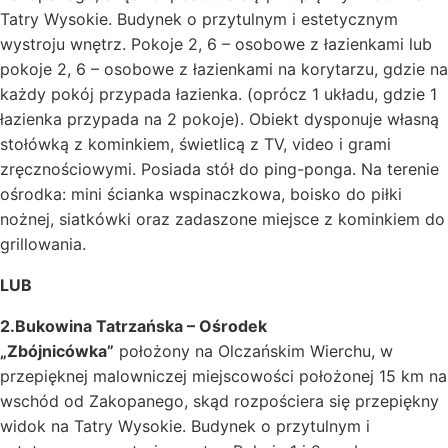
Tatry Wysokie. Budynek o przytulnym i estetycznym
wystroju wnętrz. Pokoje 2, 6 – osobowe z łazienkami lub
pokoje 2, 6 – osobowe z łazienkami na korytarzu, gdzie na
każdy pokój przypada łazienka. (oprócz 1 układu, gdzie 1
łazienka przypada na 2 pokoje). Obiekt dysponuje własną
stołówką z kominkiem, świetlicą z TV, video i grami
zręcznościowymi. Posiada stół do ping-ponga. Na terenie
ośrodka: mini ścianka wspinaczkowa, boisko do piłki
nożnej, siatkówki oraz zadaszone miejsce z kominkiem do
grillowania.
LUB
2.
Bukowina Tatrzańska – Ośrodek
„
Zbójnicówka
”
położony na Olczańskim Wierchu, w
przepięknej malowniczej miejscowości położonej 15 km na
wschód od Zakopanego, skąd rozpościera się przepiękny
widok na Tatry Wysokie. Budynek o przytulnym i