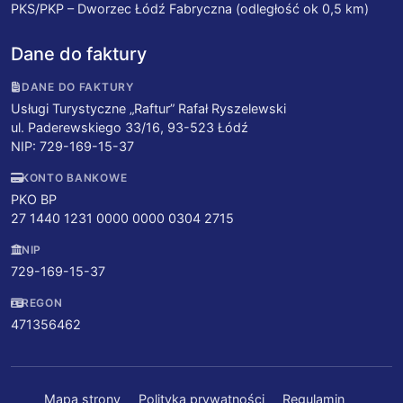
PKS/PKP – Dworzec Łódź Fabryczna (odległość ok 0,5 km)
Dane do faktury
DANE DO FAKTURY
Usługi Turystyczne „Raftur” Rafał Ryszelewski
ul. Paderewskiego 33/16, 93-523 Łódź
NIP: 729-169-15-37
KONTO BANKOWE
PKO BP
27 1440 1231 0000 0000 0304 2715
NIP
729-169-15-37
REGON
471356462
Mapa strony
Polityka prywatności
Regulamin