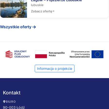
lubuskie
Zobacz ofertę
Wszystkie oferty
Informacja o projekcie
Kontakt
BIURO
90-003 Łódź