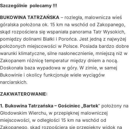
Szczególnie polecamy !!!
BUKOWINA TATRZAŃSKA
– rozległa, malownicza wieś
góralska położona ok. 15 km na wschód od Zakopanego,
skąd rozpościera się wspaniała panorama Tatr Wysokich,
pomiędzy dolinami Białki i Porońca. Jest jedną z najwyżej
położonych miejscowości w Polsce. Posiada bardzo dobre
warunki klimatyczne, silne nasłonecznienie, mniejszą niż w
Zakopanem różnicę temperatur między dniem a nocą.
Doskonała baza wypadowa w góry. W zimie, w samej
Bukowinie i okolicy funkcjonuje wiele wyciągów
narciarskich.
ZAKWATEROWANIE:
1.
Bukowina Tatrzańska – Gościniec „Bartek
” położony na
Głodowskim Wierchu, w przepięknej malowniczej
miejscowości, w odległości 15 km na wschód od
Zakopanego, skąd rozpościera się przepiękny widok na