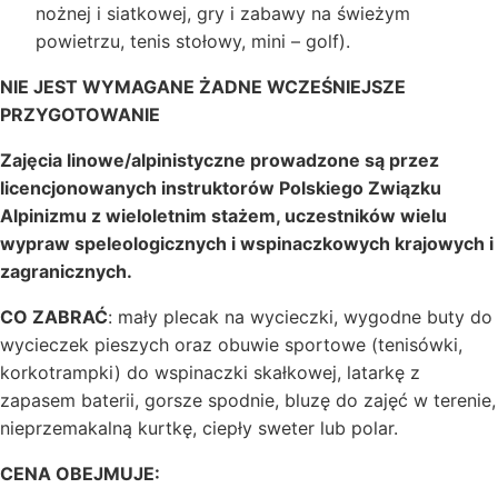
nożnej i siatkowej, gry i zabawy na świeżym
powietrzu, tenis stołowy, mini – golf).
NIE JEST WYMAGANE ŻADNE WCZEŚNIEJSZE
PRZYGOTOWANIE
Zajęcia linowe/alpinistyczne prowadzone są przez
licencjonowanych instruktorów Polskiego Związku
Alpinizmu z wieloletnim stażem, uczestników wielu
wypraw speleologicznych i wspinaczkowych krajowych i
zagranicznych.
CO ZABRAĆ
: mały plecak na wycieczki, wygodne buty do
wycieczek pieszych oraz obuwie sportowe (tenisówki,
korkotrampki) do wspinaczki skałkowej, latarkę z
zapasem baterii, gorsze spodnie, bluzę do zajęć w terenie,
nieprzemakalną kurtkę, ciepły sweter lub polar.
CENA OBEJMUJE: