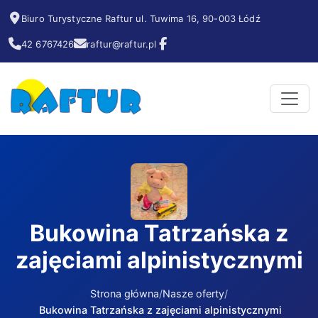
Biuro Turystyczne Raftur ul. Tuwima 16, 90-003 Łódź
42 6767426
raftur@raftur.pl
Bukowina Tatrzańska z
zajęciami alpinistycznymi
Strona główna
Nasze oferty
Bukowina Tatrzańska z zajęciami alpinistycznymi