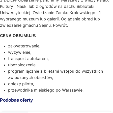
2 DZIEŃ: Obejrzenie panoramy Warszawy z wieży Pałacu
Kultury i Nauki lub z ogrodów na dachu Biblioteki
Uniwersyteckiej. Zwiedzanie Zamku Królewskiego i 1
wybranego muzeum lub galerii. Oglądanie obrad lub
zwiedzanie gmachu Sejmu. Powrót.
CENA OBEJMUJE:
zakwaterowanie,
wyżywienie,
transport autokarem,
ubezpieczenie,
program łącznie z biletami wstępu do wszystkich
zwiedzanych obiektów,
opiekę pilota,
przewodnika miejskiego po Warszawie.
Podobne oferty