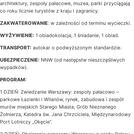
architektury, zespoły pałacowe, muzea, parki przyciągają
co roku licznie turystów z kraju i zagranicy.
ZAKWATEROWANIE
: w zależności od terminu wycieczki.
WYŻYWIENIE:
1 obiadokolacja, 1 śniadanie, 1 obiad.
TRANSPORT:
autokar o podwyższonym standardzie.
UBEZPIECZENIE:
NNW (od następstw nieszczęśliwych
wypadków).
PROGRAM:
1 DZIEŃ: Zwiedzanie Warszawy: zespoły pałacowo –
parkowe Łazienki i Wilanów, rynek, zabudowa i zespół
murów miejskich Starego Miasta, Grób Nieznanego
Żołnierza, Katedra św. Jana Chrzciciela, Międzynarodowy
Port Lotniczy „Okęcie”.