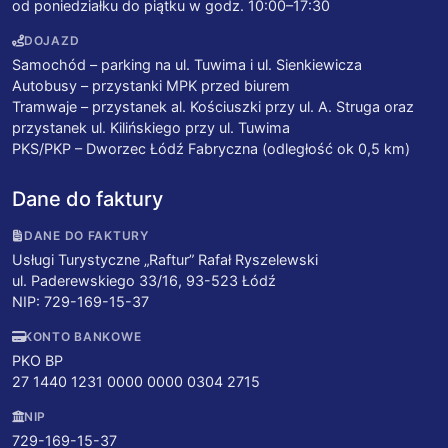
od poniedziałku do piątku w godz. 10:00–17:30
DOJAZD
Samochód – parking na ul. Tuwima i ul. Sienkiewicza
Autobusy – przystanki MPK przed biurem
Tramwaje – przystanek al. Kościuszki przy ul. A. Struga oraz
przystanek ul. Kilińskiego przy ul. Tuwima
PKS/PKP – Dworzec Łódź Fabryczna (odległość ok 0,5 km)
Dane do faktury
DANE DO FAKTURY
Usługi Turystyczne „Raftur” Rafał Ryszelewski
ul. Paderewskiego 33/16, 93-523 Łódź
NIP: 729-169-15-37
KONTO BANKOWE
PKO BP
27 1440 1231 0000 0000 0304 2715
NIP
729-169-15-37