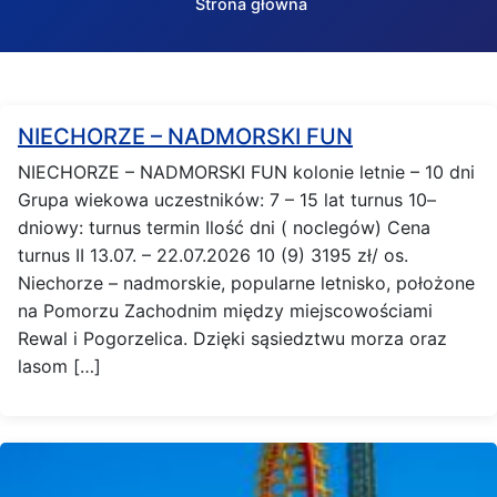
Strona główna
NIECHORZE – NADMORSKI FUN
NIECHORZE – NADMORSKI FUN kolonie letnie – 10 dni
Grupa wiekowa uczestników: 7 – 15 lat turnus 10–
dniowy: turnus termin Ilość dni ( noclegów) Cena
turnus II 13.07. – 22.07.2026 10 (9) 3195 zł/ os.
Niechorze – nadmorskie, popularne letnisko, położone
na Pomorzu Zachodnim między miejscowościami
Rewal i Pogorzelica. Dzięki sąsiedztwu morza oraz
lasom […]