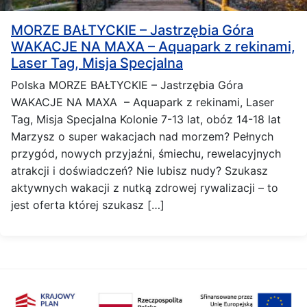
MORZE BAŁTYCKIE – Jastrzębia Góra
WAKACJE NA MAXA – Aquapark z rekinami,
Laser Tag, Misja Specjalna
Polska MORZE BAŁTYCKIE – Jastrzębia Góra
WAKACJE NA MAXA – Aquapark z rekinami, Laser
Tag, Misja Specjalna Kolonie 7-13 lat, obóz 14-18 lat
Marzysz o super wakacjach nad morzem? Pełnych
przygód, nowych przyjaźni, śmiechu, rewelacyjnych
atrakcji i doświadczeń? Nie lubisz nudy? Szukasz
aktywnych wakacji z nutką zdrowej rywalizacji – to
jest oferta której szukasz […]