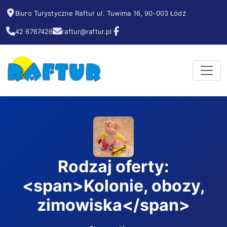
Biuro Turystyczne Raftur ul. Tuwima 16, 90-003 Łódź
42 6767426
raftur@raftur.pl
Rodzaj oferty:
<span>Kolonie, obozy,
zimowiska</span>