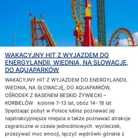
WAKACYJNY HIT Z WYJAZDEM DO
ENERGYLANDII, WIEDNIA, NA SŁOWACJĘ,
DO AQUAPARKÓW
WAKACYJNY HIT Z WYJAZDEM DO ENERGYLANDII,
WIEDNIA, NA SŁOWACJĘ, DO AQUAPARKÓW,
OŚRODEK Z BASENEM BESKID ŻYWIECKI –
KORBIELÓW kolonie 7-13 lat, obóz 14- 18 lat
Spędzając pobyt w Polsce lubisz poznawać jej
najatrakcyjniejsze miejsca a także poznawać atrakcje
zagraniczne w czasie jednodniowych wycieczek,
przezywać moc emocji, łączyć wędrówki górskie z