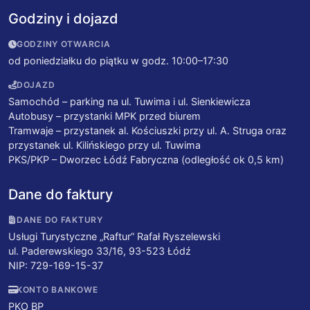
Godziny i dojazd
GODZINY OTWARCIA
od poniedziałku do piątku w godz. 10:00–17:30
DOJAZD
Samochód – parking na ul. Tuwima i ul. Sienkiewicza
Autobusy – przystanki MPK przed biurem
Tramwaje – przystanek al. Kościuszki przy ul. A. Struga oraz
przystanek ul. Kilińskiego przy ul. Tuwima
PKS/PKP – Dworzec Łódź Fabryczna (odległość ok 0,5 km)
Dane do faktury
DANE DO FAKTURY
Usługi Turystyczne „Raftur” Rafał Ryszelewski
ul. Paderewskiego 33/16, 93-523 Łódź
NIP: 729-169-15-37
KONTO BANKOWE
PKO BP