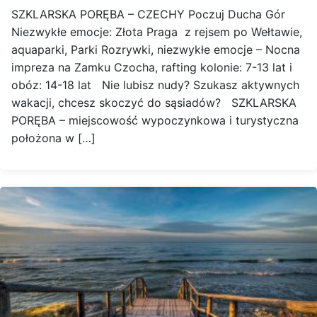
SZKLARSKA PORĘBA – CZECHY Poczuj Ducha Gór
Niezwykłe emocje: Złota Praga z rejsem po Wełtawie,
aquaparki, Parki Rozrywki, niezwykłe emocje – Nocna
impreza na Zamku Czocha, rafting kolonie: 7-13 lat i
obóz: 14-18 lat Nie lubisz nudy? Szukasz aktywnych
wakacji, chcesz skoczyć do sąsiadów? SZKLARSKA
PORĘBA – miejscowość wypoczynkowa i turystyczna
położona w […]