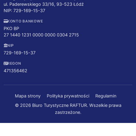
ul. Paderewskiego 33/16, 93-523 Łódź
NIP: 729-169-15-37
KONTO BANKOWE
PKO BP
27 1440 1231 0000 0000 0304 2715
NIP
729-169-15-37
REGON
471356462
Mapa strony
Polityka prywatności
Regulamin
© 2026 Biuro Turystyczne RAFTUR. Wszelkie prawa
zastrzeżone.