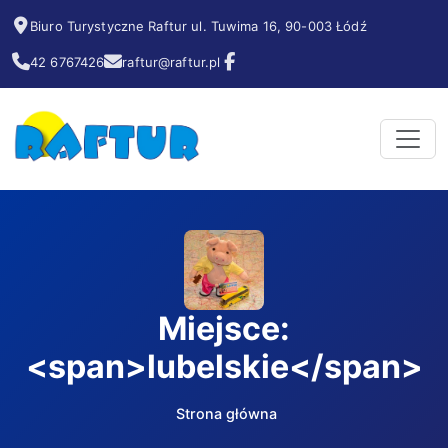
Biuro Turystyczne Raftur ul. Tuwima 16, 90-003 Łódź
42 6767426
raftur@raftur.pl
Miejsce:
<span>lubelskie</span>
Strona główna