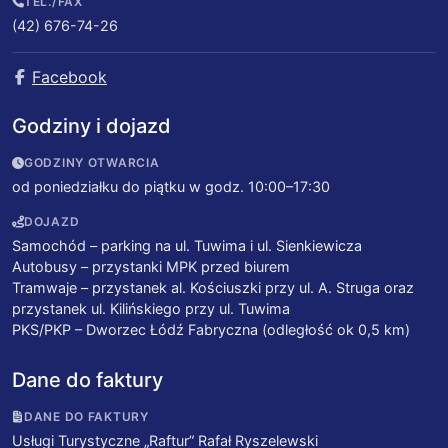
TEL./FAX
(42) 676-74-26
Facebook
Godziny i dojazd
GODZINY OTWARCIA
od poniedziałku do piątku w godz. 10:00–17:30
DOJAZD
Samochód – parking na ul. Tuwima i ul. Sienkiewicza
Autobusy – przystanki MPK przed biurem
Tramwaje – przystanek al. Kościuszki przy ul. A. Struga oraz
przystanek ul. Kilińskiego przy ul. Tuwima
PKS/PKP – Dworzec Łódź Fabryczna (odległość ok 0,5 km)
Dane do faktury
DANE DO FAKTURY
Usługi Turystyczne „Raftur” Rafał Ryszelewski