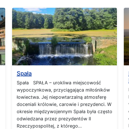
Spała
Spała SPAŁA – urokliwa miejscowość
wypoczynkowa, przyciągająca miłośników
łowiectwa. Jej niepowtarzalną atmosferę
doceniali królowie, carowie i prezydenci. W
okresie międzywojennym Spała była często
odwiedzana przez prezydentów II
Rzeczypospolitej, z którego…