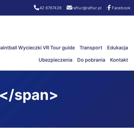
42 6767426
raftur@raftur.pl
Facebook
aintball Wycieczki VR Tour guide
Transport
Edukacja
Ubezpieczenia
Do pobrania
Kontakt
e</span>