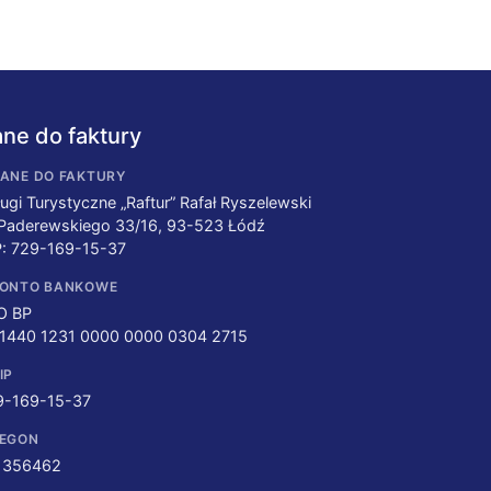
ne do faktury
ANE DO FAKTURY
ugi Turystyczne „Raftur” Rafał Ryszelewski
 Paderewskiego 33/16, 93-523 Łódź
P: 729-169-15-37
ONTO BANKOWE
O BP
 1440 1231 0000 0000 0304 2715
IP
9-169-15-37
EGON
1356462