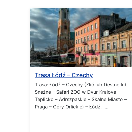
Trasa Łódź – Czechy
Trasa: Łódź – Czechy (Zlić lub Destne lub
Sneżne – Safari ZOO w Dvur Kralove –
Teplicko – Adrszpaskie – Skalne Miasto –
Praga – Góry Orlickie) – Łódź. …