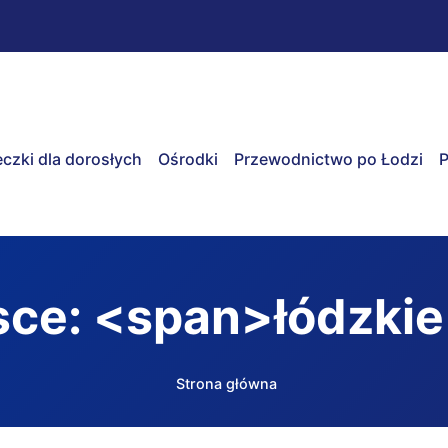
czki dla dorosłych
Ośrodki
Przewodnictwo po Łodzi
P
sce: <span>łódzki
Strona główna