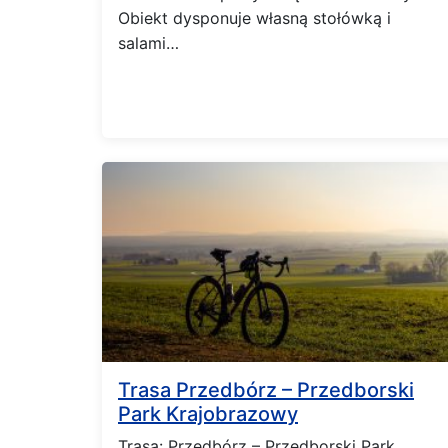
Obiekt dysponuje własną stołówką i
salami…
Trasa Przedbórz – Przedborski
Park Krajobrazowy
Trasa: Przedbórz – Przedborski Park