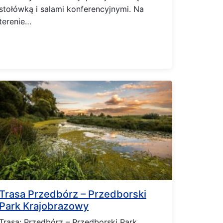
stołówką i salami konferencyjnymi. Na
terenie…
Trasa Przedbórz – Przedborski
Park Krajobrazowy
Trasa: Przedbórz – Przedborski Park