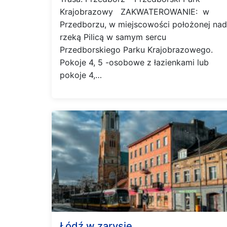
Krajobrazowy ZAKWATEROWANIE: w
Przedborzu, w miejscowości położonej nad
rzeką Pilicą w samym sercu
Przedborskiego Parku Krajobrazowego.
Pokoje 4, 5 -osobowe z łazienkami lub
pokoje 4,…
Łódź w zarysie