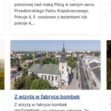
położonej nad rzeką Pilicą w samym sercu
Przedborskiego Parku Krajobrazowego.
Pokoje 4, 5 -osobowe z łazienkami lub
pokoje 4,…
Z wizytą w fabryce bombek
Z wizytą w fabryce bombek
WYŻYWIENIE: we własnym zakresie. Za