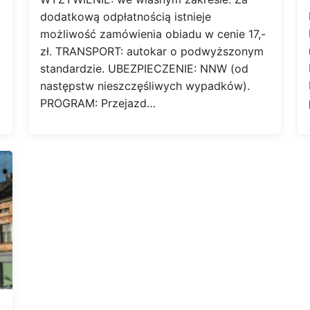
dodatkową odpłatnością istnieje
możliwość zamówienia obiadu w cenie 17,-
zł. TRANSPORT: autokar o podwyższonym
standardzie. UBEZPIECZENIE: NNW (od
następstw nieszczęśliwych wypadków).
PROGRAM: Przejazd…