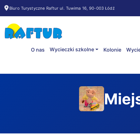
Biuro Turystyczne Raftur ul. Tuwima 16, 90-003 Łódź
Wycieczki szkolne
O nas
Kolonie
Wycie
Miej