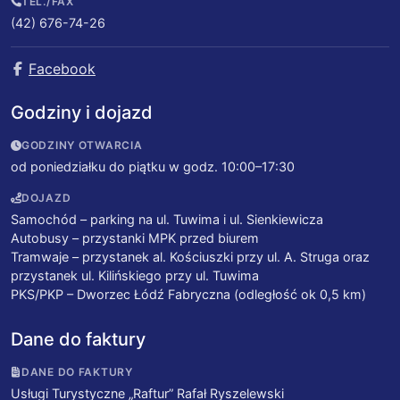
TEL./FAX
(42) 676-74-26
Facebook
Godziny i dojazd
GODZINY OTWARCIA
od poniedziałku do piątku w godz. 10:00–17:30
DOJAZD
Samochód – parking na ul. Tuwima i ul. Sienkiewicza
Autobusy – przystanki MPK przed biurem
Tramwaje – przystanek al. Kościuszki przy ul. A. Struga oraz
przystanek ul. Kilińskiego przy ul. Tuwima
PKS/PKP – Dworzec Łódź Fabryczna (odległość ok 0,5 km)
Dane do faktury
DANE DO FAKTURY
Usługi Turystyczne „Raftur” Rafał Ryszelewski