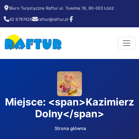
Biuro Turystyczne Raftur ul. Tuwima 16, 90-003 Łódź
42 6767426
raftur@raftur.pl
Miejsce: <span>Kazimierz
Dolny</span>
Strona główna