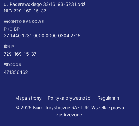
ul. Paderewskiego 33/16, 93-523 Łódź
NIP: 729-169-15-37
KONTO BANKOWE
PKO BP
27 1440 1231 0000 0000 0304 2715
NIP
729-169-15-37
REGON
471356462
Mapa strony
Polityka prywatności
Regulamin
© 2026 Biuro Turystyczne RAFTUR. Wszelkie prawa
zastrzeżone.