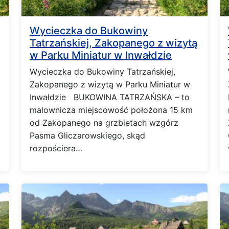
Wycieczka do Bukowiny
Tatrzańskiej, Zakopanego z wizytą
w Parku Miniatur w Inwałdzie
Wycieczka do Bukowiny Tatrzańskiej,
Zakopanego z wizytą w Parku Miniatur w
Inwałdzie BUKOWINA TATRZAŃSKA – to
malownicza miejscowość położona 15 km
od Zakopanego na grzbietach wzgórz
Pasma Gliczarowskiego, skąd
rozpościera…