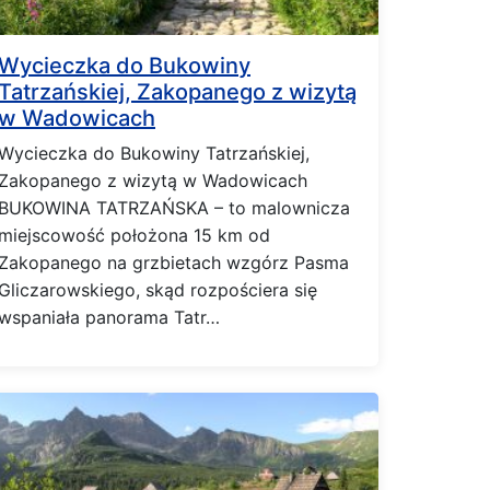
Wycieczka do Bukowiny
Tatrzańskiej, Zakopanego z wizytą
w Wadowicach
Wycieczka do Bukowiny Tatrzańskiej,
Zakopanego z wizytą w Wadowicach
BUKOWINA TATRZAŃSKA – to malownicza
miejscowość położona 15 km od
Zakopanego na grzbietach wzgórz Pasma
Gliczarowskiego, skąd rozpościera się
wspaniała panorama Tatr…