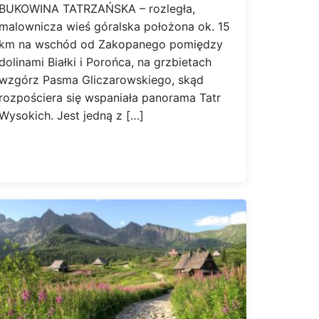
BUKOWINA TATRZAŃSKA – rozległa,
malownicza wieś góralska położona ok. 15
km na wschód od Zakopanego pomiędzy
dolinami Białki i Porońca, na grzbietach
wzgórz Pasma Gliczarowskiego, skąd
rozpościera się wspaniała panorama Tatr
Wysokich. Jest jedną z […]