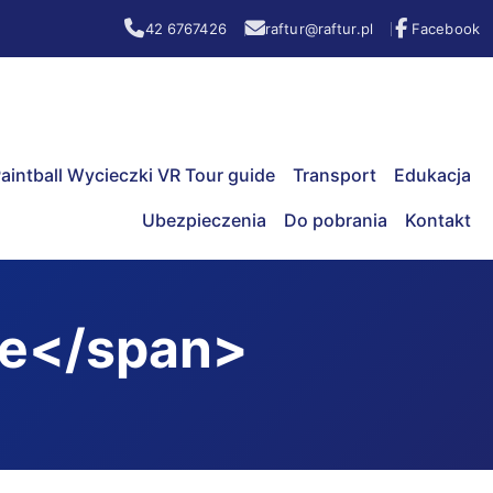
42 6767426
raftur@raftur.pl
Facebook
aintball Wycieczki VR Tour guide
Transport
Edukacja
Ubezpieczenia
Do pobrania
Kontakt
ne</span>