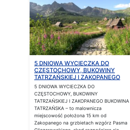
5 DNIOWA WYCIECZKA DO
CZĘSTOCHOWY, BUKOWINY
TATRZAŃSKIEJ I ZAKOPANEGO
5 DNIOWA WYCIECZKA DO
CZĘSTOCHOWY, BUKOWINY
TATRZAŃSKIEJ I ZAKOPANEGO BUKOWINA
TATRZAŃSKA – to malownicza
miejscowość położona 15 km od
Zakopanego na grzbietach wzgórz Pasma