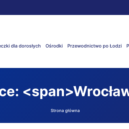
czki dla dorosłych
Ośrodki
Przewodnictwo po Łodzi
P
sce: <span>Wrocła
Strona główna