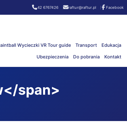
42 6767426
raftur@raftur.pl
Facebook
aintball Wycieczki VR Tour guide
Transport
Edukacja
Ubezpieczenia
Do pobrania
Kontakt
w</span>