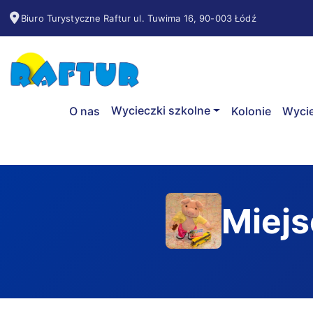
Biuro Turystyczne Raftur ul. Tuwima 16, 90-003 Łódź
Wycieczki szkolne
O nas
Kolonie
Wycie
Miej