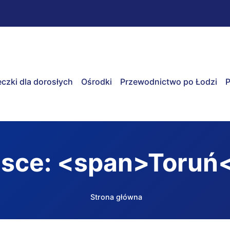
czki dla dorosłych
Ośrodki
Przewodnictwo po Łodzi
P
jsce: <span>Toruń
Strona główna