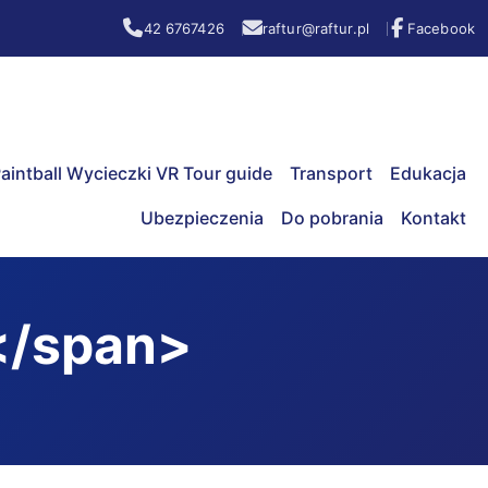
42 6767426
raftur@raftur.pl
Facebook
aintball Wycieczki VR Tour guide
Transport
Edukacja
Ubezpieczenia
Do pobrania
Kontakt
</span>