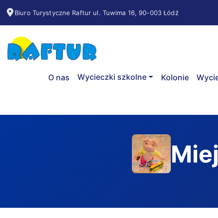
Biuro Turystyczne Raftur ul. Tuwima 16, 90-003 Łódź
Wycieczki szkolne
O nas
Kolonie
Wycie
Mie