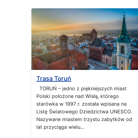
Trasa Toruń
TORUŃ – jedno z piękniejszych miast
Polski położone nad Wisłą, którego
starówka w 1997 r. została wpisana na
Listę Światowego Dziedzictwa UNESCO.
Nazywane miastem trzystu zabytków od
lat przyciąga wielu…