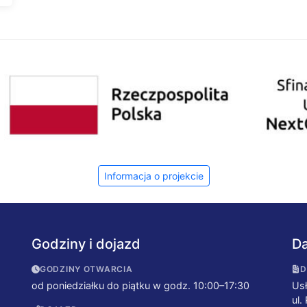
Informacja o projekcie
Godziny i dojazd
Da
GODZINY OTWARCIA
D
od poniedziałku do piątku w godz. 10:00–17:30
Usł
ul.