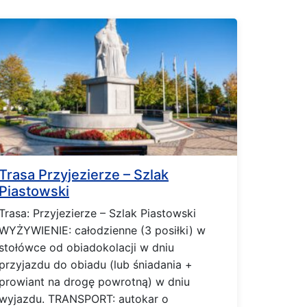
Trasa Przyjezierze – Szlak
Piastowski
Trasa: Przyjezierze – Szlak Piastowski
WYŻYWIENIE: całodzienne (3 posiłki) w
stołówce od obiadokolacji w dniu
przyjazdu do obiadu (lub śniadania +
prowiant na drogę powrotną) w dniu
wyjazdu. TRANSPORT: autokar o