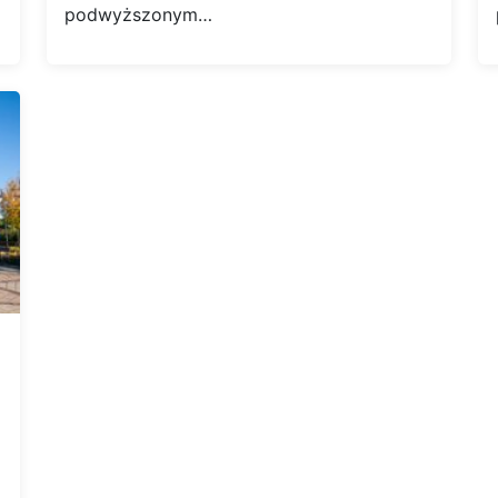
podwyższonym…