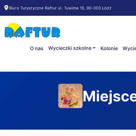
Biuro Turystyczne Raftur ul. Tuwima 16, 90-003 Łódź
Wycieczki szkolne
O nas
Kolonie
Wycie
Miejsc