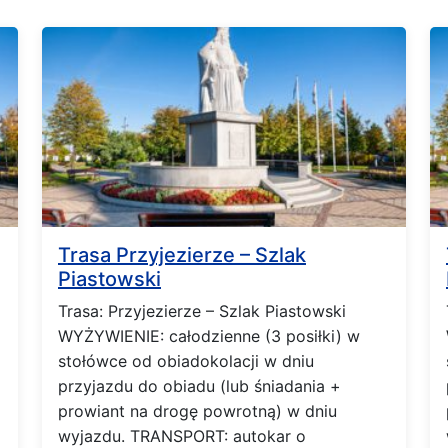
Trasa Przyjezierze – Szlak
Piastowski
Trasa: Przyjezierze – Szlak Piastowski
WYŻYWIENIE: całodzienne (3 posiłki) w
stołówce od obiadokolacji w dniu
przyjazdu do obiadu (lub śniadania +
prowiant na drogę powrotną) w dniu
wyjazdu. TRANSPORT: autokar o