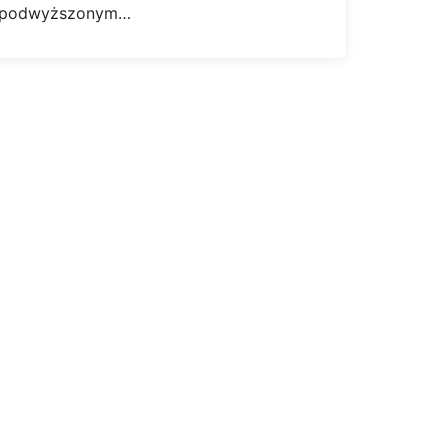
podwyższonym…