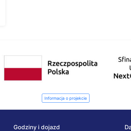
Informacja o projekcie
Godziny i dojazd
Da