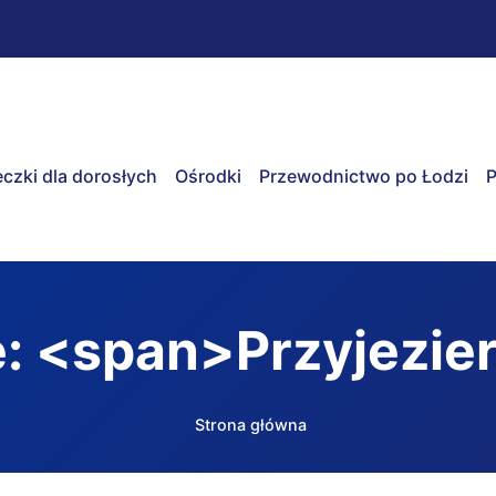
czki dla dorosłych
Ośrodki
Przewodnictwo po Łodzi
P
e: <span>Przyjezie
Strona główna