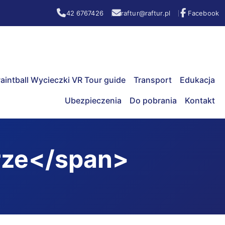
42 6767426
raftur@raftur.pl
Facebook
aintball Wycieczki VR Tour guide
Transport
Edukacja
Ubezpieczenia
Do pobrania
Kontakt
rze</span>