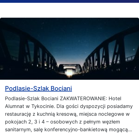
Podlasie-Szlak Bociani
Podlasie-Szlak Bociani ZAKWATEROWANIE: Hotel
Alumnat w Tykocinie. Dla gości dyspozycji posiadamy
restaurację z kuchnią kresową, miejsca noclegowe w
pokojach 2, 3 i 4 – osobowych z pełnym węzłem
sanitarnym, salę konferencyjno-bankietową mogącą…