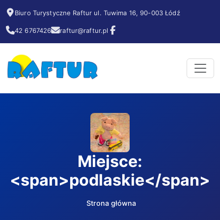
Biuro Turystyczne Raftur ul. Tuwima 16, 90-003 Łódź
42 6767426
raftur@raftur.pl
Miejsce:
<span>podlaskie</span>
Strona główna