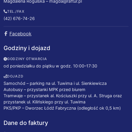
Magdalena Rogulska –
magda@raftur.pl
TEL./FAX
(42) 676-74-26
Facebook
Godziny i dojazd
GODZINY OTWARCIA
od poniedziałku do piątku w godz. 10:00–17:30
DOJAZD
Samochód – parking na ul. Tuwima i ul. Sienkiewicza
Autobusy – przystanki MPK przed biurem
Tramwaje – przystanek al. Kościuszki przy ul. A. Struga oraz
przystanek ul. Kilińskiego przy ul. Tuwima
PKS/PKP – Dworzec Łódź Fabryczna (odległość ok 0,5 km)
Dane do faktury