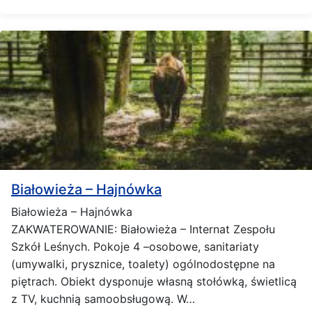
Białowieża – Hajnówka
Białowieża – Hajnówka
ZAKWATEROWANIE: Białowieża – Internat Zespołu
Szkół Leśnych. Pokoje 4 –osobowe, sanitariaty
(umywalki, prysznice, toalety) ogólnodostępne na
piętrach. Obiekt dysponuje własną stołówką, świetlicą
z TV, kuchnią samoobsługową. W…