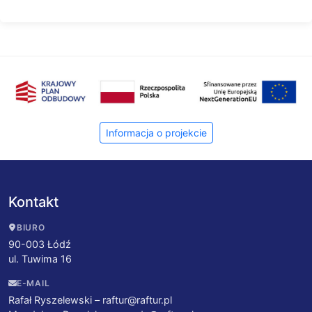
Informacja o projekcie
Kontakt
BIURO
90-003 Łódź
ul. Tuwima 16
E-MAIL
Rafał Ryszelewski –
raftur@raftur.pl