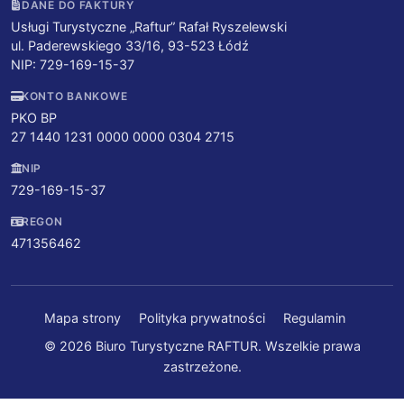
DANE DO FAKTURY
Usługi Turystyczne „Raftur” Rafał Ryszelewski
ul. Paderewskiego 33/16, 93-523 Łódź
NIP: 729-169-15-37
KONTO BANKOWE
PKO BP
27 1440 1231 0000 0000 0304 2715
NIP
729-169-15-37
REGON
471356462
Mapa strony
Polityka prywatności
Regulamin
© 2026 Biuro Turystyczne RAFTUR. Wszelkie prawa
zastrzeżone.