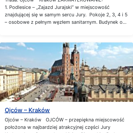
1. Podlesice – „Zajazd Jurajski” w miejscowość
znajdującej się w samym sercu Jury. Pokoje 2, 3, 4 i 5
– osobowe z pełnym węzłem sanitarnym. Budynek o…
Ojców – Kraków
Ojców – Kraków OJCÓW – przepiękna miejscowość
położona w najbardziej atrakcyjnej części Jury