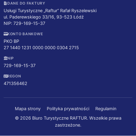
DANE DO FAKTURY
Usługi Turystyczne „Raftur” Rafał Ryszelewski
ul. Paderewskiego 33/16, 93-523 Łódź
NIP: 729-169-15-37
KONTO BANKOWE
PKO BP
27 1440 1231 0000 0000 0304 2715
NIP
729-169-15-37
REGON
471356462
Mapa strony
Polityka prywatności
Regulamin
© 2026 Biuro Turystyczne RAFTUR. Wszelkie prawa
zastrzeżone.