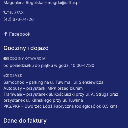
Magdalena Rogulska –
magda@raftur.pl
TEL./FAX
(42) 676-74-26
Facebook
Godziny i dojazd
GODZINY OTWARCIA
od poniedziałku do piątku w godz. 10:00–17:30
DOJAZD
Samochód – parking na ul. Tuwima i ul. Sienkiewicza
Autobusy – przystanki MPK przed biurem
Tramwaje – przystanek al. Kościuszki przy ul. A. Struga oraz
przystanek ul. Kilińskiego przy ul. Tuwima
PKS/PKP – Dworzec Łódź Fabryczna (odległość ok 0,5 km)
Dane do faktury