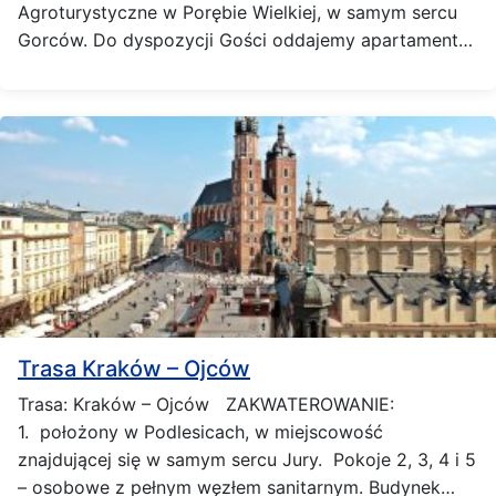
Agroturystyczne w Porębie Wielkiej, w samym sercu
Gorców. Do dyspozycji Gości oddajemy apartament…
Trasa Kraków – Ojców
Trasa: Kraków – Ojców ZAKWATEROWANIE:
1. położony w Podlesicach, w miejscowość
znajdującej się w samym sercu Jury. Pokoje 2, 3, 4 i 5
– osobowe z pełnym węzłem sanitarnym. Budynek…