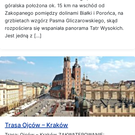
góralska położona ok. 15 km na wschód od
Zakopanego pomiędzy dolinami Białki i Porońca, na
grzbietach wzgórz Pasma Gliczarowskiego, skąd
rozpościera się wspaniała panorama Tatr Wysokich.
Jest jedną z […]
Trasa Ojców – Kraków
Trasa: Ojców – Kraków ZAKWATEROWANIE: