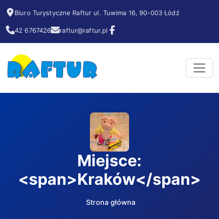
Biuro Turystyczne Raftur ul. Tuwima 16, 90-003 Łódź
42 6767426
raftur@raftur.pl
Miejsce:
<span>Kraków</span>
Strona główna