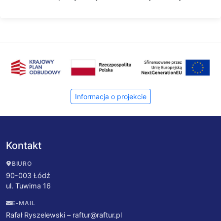
Informacja o projekcie
Kontakt
BIURO
90-003 Łódź
ul. Tuwima 16
E-MAIL
Rafał Ryszelewski –
raftur@raftur.pl