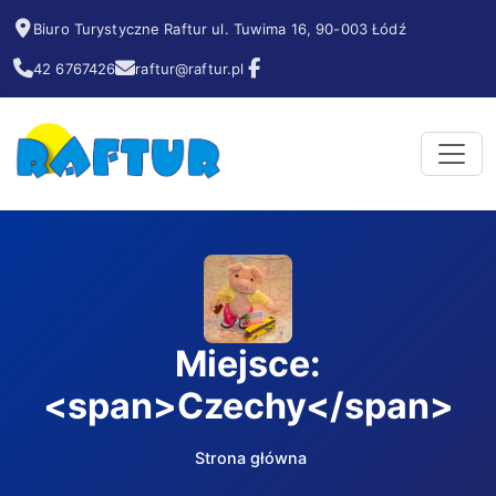
Biuro Turystyczne Raftur ul. Tuwima 16, 90-003 Łódź
42 6767426
raftur@raftur.pl
Miejsce:
<span>Czechy</span>
Strona główna