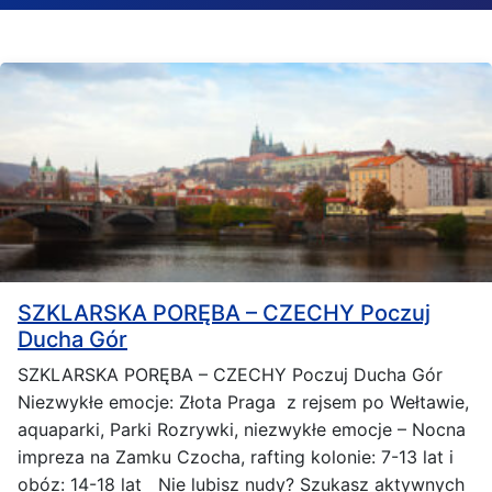
SZKLARSKA PORĘBA – CZECHY Poczuj
Ducha Gór
SZKLARSKA PORĘBA – CZECHY Poczuj Ducha Gór
Niezwykłe emocje: Złota Praga z rejsem po Wełtawie,
aquaparki, Parki Rozrywki, niezwykłe emocje – Nocna
impreza na Zamku Czocha, rafting kolonie: 7-13 lat i
obóz: 14-18 lat Nie lubisz nudy? Szukasz aktywnych