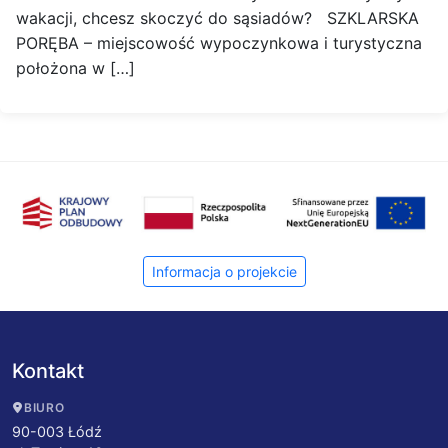
wakacji, chcesz skoczyć do sąsiadów? SZKLARSKA
PORĘBA – miejscowość wypoczynkowa i turystyczna
położona w […]
Informacja o projekcie
Kontakt
BIURO
90-003 Łódź