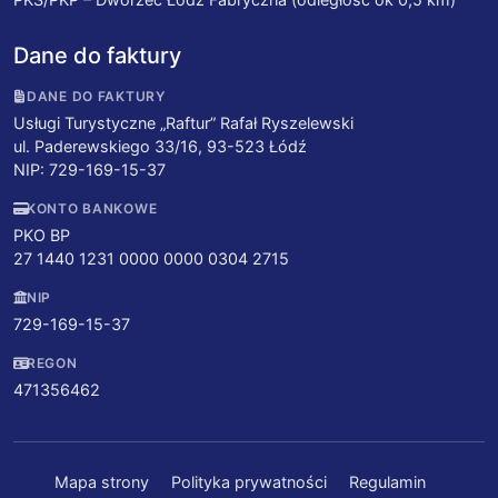
Dane do faktury
DANE DO FAKTURY
Usługi Turystyczne „Raftur” Rafał Ryszelewski
ul. Paderewskiego 33/16, 93-523 Łódź
NIP: 729-169-15-37
KONTO BANKOWE
PKO BP
27 1440 1231 0000 0000 0304 2715
NIP
729-169-15-37
REGON
471356462
Mapa strony
Polityka prywatności
Regulamin