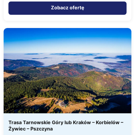
posiłki) w stołówce od…
Zobacz ofertę
Trasa Tarnowskie Góry lub Kraków – Korbielów –
Żywiec – Pszczyna