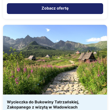
niezwykłym uroku i klimacie. Ta niewielka…
Zobacz ofertę
Wycieczka do Bukowiny Tatrzańskiej,
Zakopanego z wizytą w Wadowicach