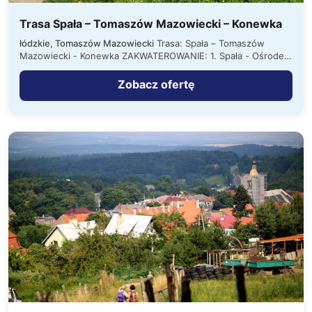
Trasa Spała – Tomaszów Mazowiecki – Konewka
łódzkie, Tomaszów Mazowiecki
Trasa: Spała – Tomaszów
Mazowiecki - Konewka ZAKWATEROWANIE: 1. Spała - Ośrodek
Wypoczynkowy. Pokoje 2, 3,…
Zobacz ofertę