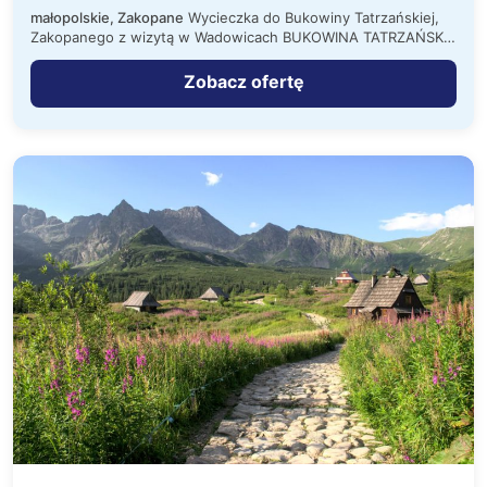
małopolskie, Zakopane
Wycieczka do Bukowiny Tatrzańskiej,
Zakopanego z wizytą w Wadowicach BUKOWINA TATRZAŃSKA
- to malownicza miejscowość położona…
Zobacz ofertę