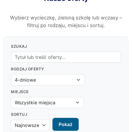
Wybierz wycieczkę, zieloną szkołę lub wczasy –
filtruj po rodzaju, miejscu i sortuj.
SZUKAJ
RODZAJ OFERTY
MIEJSCE
SORTUJ
Pokaż