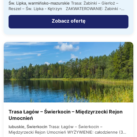
Św. Lipka, warmińsko-mazurskie
Trasa: Żabinki – Gierłoż –
Reszel – Św. Lipka - Kętrzyn ZAKWATEROWANIE: Żabinki -
Ośrodek…
Zobacz ofertę
Trasa Łagów – Świerkocin – Międzyrzecki Rejon
Umocnień
lubuskie, Świerkocin
Trasa: Łagów – Świerkocin –
Międzyrzecki Rejon Umocnień WYŻYWIENIE: całodzienne (3