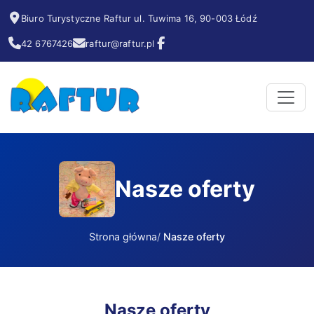
Biuro Turystyczne Raftur ul. Tuwima 16, 90-003 Łódź
42 6767426
raftur@raftur.pl
Nasze oferty
Strona główna
Nasze oferty
Nasze oferty