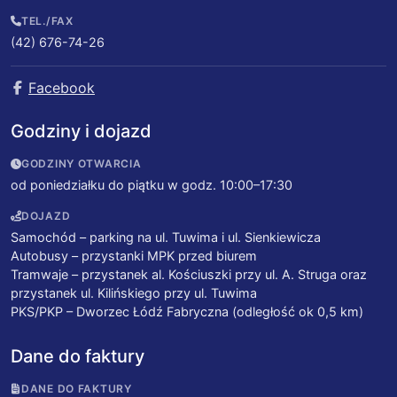
TEL./FAX
(42) 676-74-26
Facebook
Godziny i dojazd
GODZINY OTWARCIA
od poniedziałku do piątku w godz. 10:00–17:30
DOJAZD
Samochód – parking na ul. Tuwima i ul. Sienkiewicza
Autobusy – przystanki MPK przed biurem
Tramwaje – przystanek al. Kościuszki przy ul. A. Struga oraz
przystanek ul. Kilińskiego przy ul. Tuwima
PKS/PKP – Dworzec Łódź Fabryczna (odległość ok 0,5 km)
Dane do faktury
DANE DO FAKTURY