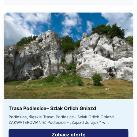
Trasa Podlesice– Szlak Orlich Gniazd
Podlesice, śląskie
Trasa: Podlesice– Szlak Orlich Gniazd
ZAKWATEROWANIE: Podlesice - „Zajazd Jurajski” w
miejscowość znajdującej się w samym…
Zobacz ofertę