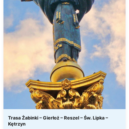
Trasa Żabinki – Gierłoż – Reszel – Św. Lipka –
Kętrzyn